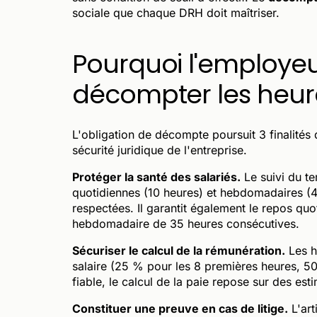
sociale que chaque DRH doit maîtriser.
Pourquoi l'employeur
décompter les heur
L'obligation de décompte poursuit 3 finalités di
sécurité juridique de l'entreprise.
Protéger la santé des salariés.
Le suivi du te
quotidiennes (10 heures) et hebdomadaires (
respectées. Il garantit également le repos quo
hebdomadaire de 35 heures consécutives.
Sécuriser le calcul de la rémunération.
Les h
salaire (25 % pour les 8 premières heures, 
fiable, le calcul de la paie repose sur des est
Constituer une preuve en cas de litige.
L'art