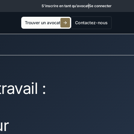
S’inscrire en tant qu’avocat
Se connecter
Trouver un avocat
Contactez-nous
avail :
ur