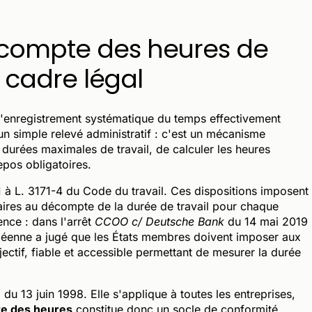
écompte des heures de
et cadre légal
'enregistrement systématique du temps effectivement
d'un simple relevé administratif : c'est un mécanisme
s durées maximales de travail, de calculer les heures
epos obligatoires.
-1 à L. 3171-4 du Code du travail. Ces dispositions imposent
aires au décompte de la durée de travail pour chaque
ence : dans l'arrêt
CCOO c/ Deutsche Bank
du 14 mai 2019
opéenne a jugé que les États membres doivent imposer aux
ctif, fiable et accessible permettant de mesurer la durée
 du 13 juin 1998. Elle s'applique à toutes les entreprises,
e des heures
constitue donc un socle de conformité