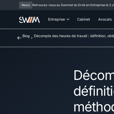
News
Retrouvez-nous au Sommet du Droit en Entreprise le 2 Ju
Entreprise
Cabinet
Avocats
Blog
Décompte des heures de travail : définition, ob
Décomp
définit
méthod