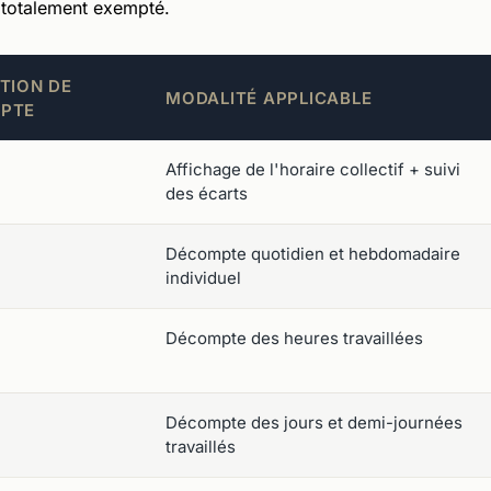
t totalement exempté.
TION DE
MODALITÉ APPLICABLE
PTE
Affichage de l'horaire collectif + suivi
des écarts
Décompte quotidien et hebdomadaire
individuel
Décompte des heures travaillées
Décompte des jours et demi-journées
travaillés