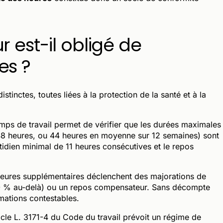
 est-il obligé de
es ?
stinctes, toutes liées à la protection de la santé et à la
mps de travail permet de vérifier que les durées maximales
48 heures, ou 44 heures en moyenne sur 12 semaines) sont
tidien minimal de 11 heures consécutives et le repos
eures supplémentaires déclenchent des majorations de
50 % au-delà) ou un repos compensateur. Sans décompte
imations contestables.
icle L. 3171-4 du Code du travail prévoit un régime de