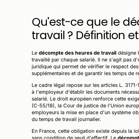
Qu'est-ce que le d
travail ? Définition 
Le
décompte des heures de travail
désigne l
travaillé par chaque salarié. Il ne s'agit pas 
juridique qui permet de vérifier le respect de
supplémentaires et de garantir les temps de r
Le cadre légal repose sur les articles L. 3171
à l'employeur d'établir les documents nécess
salarié. Le droit européen renforce cette exig
(C-55/18), la Cour de justice de l'Union eur
employeurs la mise en place d'un système obje
du temps de travail journalier.
En France, cette obligation existe depuis la loi
sans condition de seuil d'effectif. Le
décompt