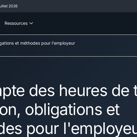
illet 2026
Ressources
ligations et méthodes pour l'employeur
te des heures de tr
ion, obligations et
es pour l'employe