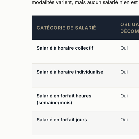
modalités varient, mais aucun salarié n'en es
OBLIGA
CATÉGORIE DE SALARIÉ
DÉCOM
Salarié à horaire collectif
Oui
Salarié à horaire individualisé
Oui
Salarié en forfait heures
Oui
(semaine/mois)
Salarié en forfait jours
Oui