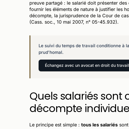
preuve partagé : le salarié doit présenter de
fournir les éléments de nature à justifier les 
décompte, la jurisprudence de la Cour de cass
(Cass. soc., 10 mai 2007, n° 05-45.932).
Le suivi du temps de travail conditionne à la
prud'homal.
Échangez avec un avocat en droit du travai
Quels salariés sont
décompte individuel
Le principe est simple :
tous les salariés
sont