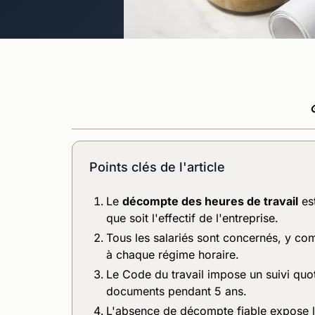
Points clés de l'article
Le
décompte des heures de travail
est
que soit l'effectif de l'entreprise.
Tous les salariés sont concernés, y co
à chaque régime horaire.
Le Code du travail impose un suivi qu
documents pendant 5 ans.
L'absence de décompte fiable expose l