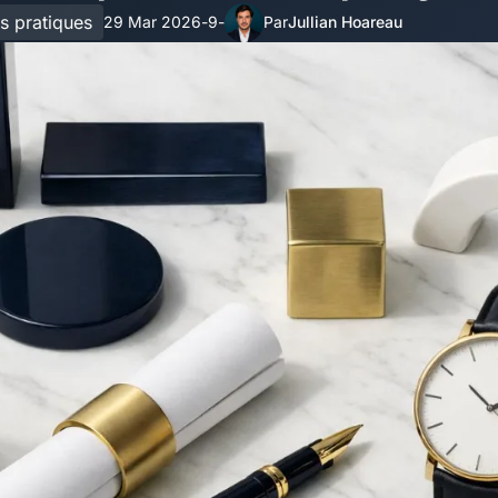
s pratiques
29 Mar 2026
9
Jullian Hoareau
-
-
Par