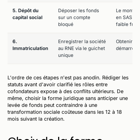
5. Dépôt du
Déposer les fonds
Le montant
capital social
sur un compte
en SAS, ma
bloqué
faible fragi
6.
Enregistrer la société
Obtenir le
Immatriculation
au RNE via le guichet
démarrer l'
unique
L'ordre de ces étapes n'est pas anodin. Rédiger les
statuts avant d'avoir clarifié les rôles entre
cofondateurs expose à des conflits ultérieurs. De
même, choisir la forme juridique sans anticiper une
levée de fonds peut contraindre à une
transformation sociale coûteuse dans les 12 à 18
mois suivant la création.