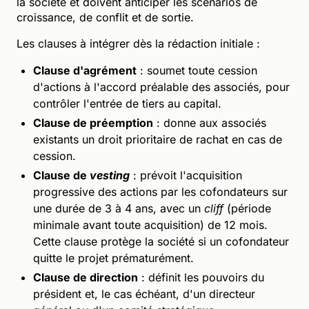
la société et doivent anticiper les scénarios de
croissance, de conflit et de sortie.
Les clauses à intégrer dès la rédaction initiale :
Clause d'agrément
: soumet toute cession
d'actions à l'accord préalable des associés, pour
contrôler l'entrée de tiers au capital.
Clause de préemption
: donne aux associés
existants un droit prioritaire de rachat en cas de
cession.
Clause de
vesting
: prévoit l'acquisition
progressive des actions par les cofondateurs sur
une durée de 3 à 4 ans, avec un
cliff
(période
minimale avant toute acquisition) de 12 mois.
Cette clause protège la société si un cofondateur
quitte le projet prématurément.
Clause de direction
: définit les pouvoirs du
président et, le cas échéant, d'un directeur