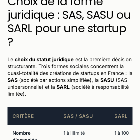
Choix de la forme
juridique : SAS, SASU ou
SARL pour une startup
?
Le
choix du statut juridique
est la première décision
structurante. Trois formes sociales concentrent la
quasi-totalité des créations de startups en France : la
SAS
(société par actions simplifiée), la
SASU
(SAS
unipersonnelle) et la
SARL
(société à responsabilité
limitée).
CRITÈRE
SAS / SASU
SARL
Nombre
1 à illimité
1 à 100
d'associés