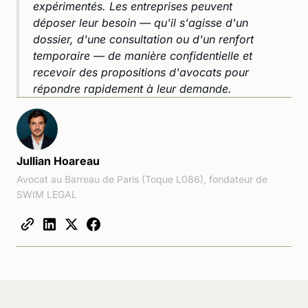
expérimentés. Les entreprises peuvent
déposer leur besoin — qu'il s'agisse d'un
dossier, d'une consultation ou d'un renfort
temporaire — de manière confidentielle et
recevoir des propositions d'avocats pour
répondre rapidement à leur demande.
Jullian Hoareau
Avocat au Barreau de Paris (Toque L086), fondateur de
SWIM LEGAL