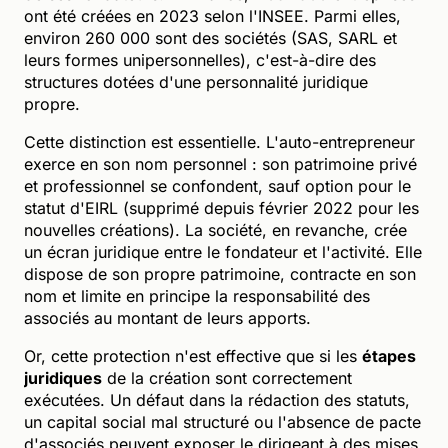
ont été créées en 2023 selon l'INSEE. Parmi elles,
environ 260 000 sont des sociétés (SAS, SARL et
leurs formes unipersonnelles), c'est-à-dire des
structures dotées d'une personnalité juridique
propre.
Cette distinction est essentielle. L'auto-entrepreneur
exerce en son nom personnel : son patrimoine privé
et professionnel se confondent, sauf option pour le
statut d'EIRL (supprimé depuis février 2022 pour les
nouvelles créations). La société, en revanche, crée
un écran juridique entre le fondateur et l'activité. Elle
dispose de son propre patrimoine, contracte en son
nom et limite en principe la responsabilité des
associés au montant de leurs apports.
Or, cette protection n'est effective que si les
étapes
juridiques
de la création sont correctement
exécutées. Un défaut dans la rédaction des statuts,
un capital social mal structuré ou l'absence de pacte
d'associés peuvent exposer le dirigeant à des mises