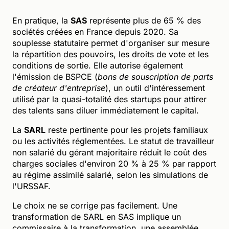
En pratique, la
SAS
représente plus de 65 % des
sociétés créées en France depuis 2020. Sa
souplesse statutaire permet d'organiser sur mesure
la répartition des pouvoirs, les droits de vote et les
conditions de sortie. Elle autorise également
l'émission de BSPCE (
bons de souscription de parts
de créateur d'entreprise
), un outil d'intéressement
utilisé par la quasi-totalité des startups pour attirer
des talents sans diluer immédiatement le capital.
La
SARL
reste pertinente pour les projets familiaux
ou les activités réglementées. Le statut de travailleur
non salarié du gérant majoritaire réduit le coût des
charges sociales d'environ 20 % à 25 % par rapport
au régime assimilé salarié, selon les simulations de
l'URSSAF.
Le choix ne se corrige pas facilement. Une
transformation de SARL en SAS implique un
commissaire à la transformation, une assemblée