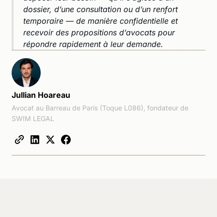
dossier, d’une consultation ou d’un renfort
temporaire — de manière confidentielle et
recevoir des propositions d’avocats pour
répondre rapidement à leur demande.
Jullian Hoareau
Avocat au Barreau de Paris (Toque L086), fondateur de
SWIM LEGAL