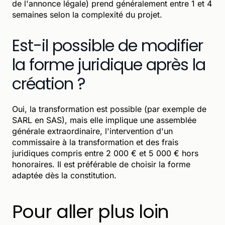
de l'annonce légale) prend généralement entre 1 et 4
semaines selon la complexité du projet.
Est-il possible de modifier
la forme juridique après la
création ?
Oui, la transformation est possible (par exemple de
SARL en SAS), mais elle implique une assemblée
générale extraordinaire, l'intervention d'un
commissaire à la transformation et des frais
juridiques compris entre 2 000 € et 5 000 € hors
honoraires. Il est préférable de choisir la forme
adaptée dès la constitution.
Pour aller plus loin