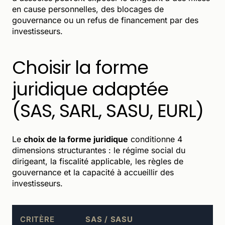
en cause personnelles, des blocages de
gouvernance ou un refus de financement par des
investisseurs.
Choisir la forme
juridique adaptée
(SAS, SARL, SASU, EURL)
Le
choix de la forme juridique
conditionne 4
dimensions structurantes : le régime social du
dirigeant, la fiscalité applicable, les règles de
gouvernance et la capacité à accueillir des
investisseurs.
CRITÈRE
SAS / SASU
S