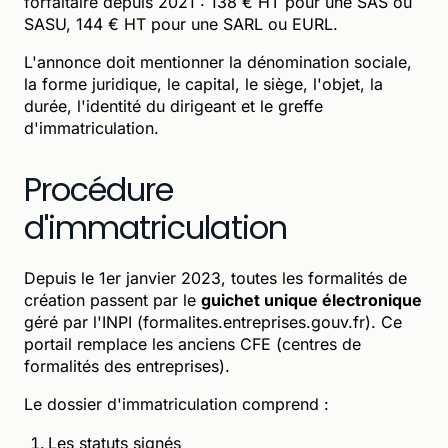
forfaitaire depuis 2021 : 138 € HT pour une SAS ou
SASU, 144 € HT pour une SARL ou EURL.
L'annonce doit mentionner la dénomination sociale,
la forme juridique, le capital, le siège, l'objet, la
durée, l'identité du dirigeant et le greffe
d'immatriculation.
Procédure
d'immatriculation
Depuis le 1er janvier 2023, toutes les formalités de
création passent par le
guichet unique électronique
géré par l'INPI (formalites.entreprises.gouv.fr). Ce
portail remplace les anciens CFE (centres de
formalités des entreprises).
Le dossier d'immatriculation comprend :
Les statuts signés