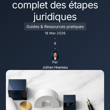
complet des étapes
juridiques
Guides & Ressources pratiques
18 Mar 2026
-
9
-
Par
Jullian Hoareau