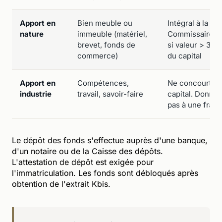
Apport en
Bien meuble ou
Intégral à la co
nature
immeuble (matériel,
Commissaire au
brevet, fonds de
si valeur > 30 
commerce)
du capital
Apport en
Compétences,
Ne concourt pas
industrie
travail, savoir-faire
capital. Donne 
pas à une fract
Le dépôt des fonds s'effectue auprès d'une banque,
d'un notaire ou de la Caisse des dépôts.
L'attestation de dépôt est exigée pour
l'immatriculation. Les fonds sont débloqués après
obtention de l'extrait Kbis.