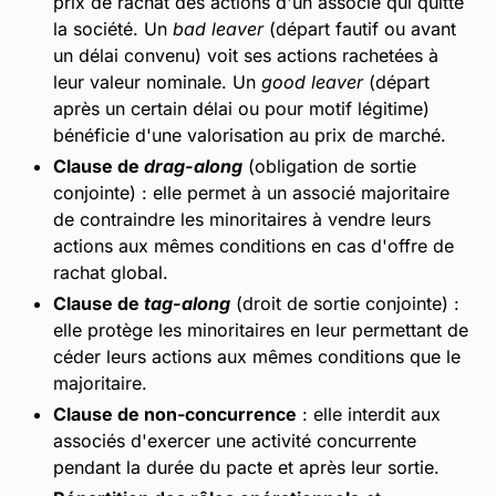
prix de rachat des actions d'un associé qui quitte
la société. Un
bad leaver
(départ fautif ou avant
un délai convenu) voit ses actions rachetées à
leur valeur nominale. Un
good leaver
(départ
après un certain délai ou pour motif légitime)
bénéficie d'une valorisation au prix de marché.
Clause de
drag-along
(obligation de sortie
conjointe) : elle permet à un associé majoritaire
de contraindre les minoritaires à vendre leurs
actions aux mêmes conditions en cas d'offre de
rachat global.
Clause de
tag-along
(droit de sortie conjointe) :
elle protège les minoritaires en leur permettant de
céder leurs actions aux mêmes conditions que le
majoritaire.
Clause de non-concurrence
: elle interdit aux
associés d'exercer une activité concurrente
pendant la durée du pacte et après leur sortie.