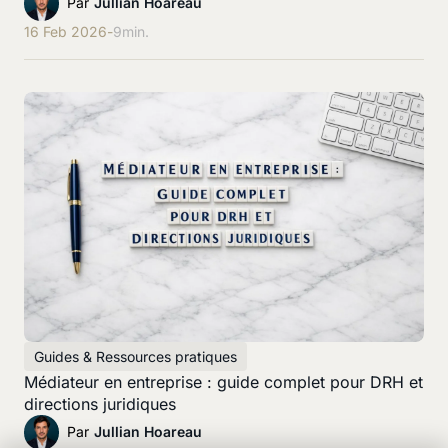
Par
Jullian Hoareau
16 Feb 2026
-
9
min.
Guides & Ressources pratiques
Médiateur en entreprise : guide complet pour DRH et
directions juridiques
Par
Jullian Hoareau