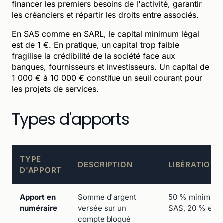
financer les premiers besoins de l'activité, garantir
les créanciers et répartir les droits entre associés.
En SAS comme en SARL, le capital minimum légal
est de 1 €. En pratique, un capital trop faible
fragilise la crédibilité de la société face aux
banques, fournisseurs et investisseurs. Un capital de
1 000 € à 10 000 € constitue un seuil courant pour
les projets de services.
Types d'apports
TYPE
DESCRIPTION
LIBÉRATION
D'APPORT
Apport en
Somme d'argent
50 % minimum à
numéraire
versée sur un
SAS, 20 % en S
compte bloqué