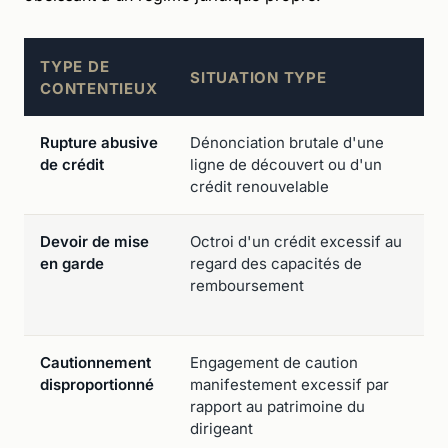
TYPE DE
SITUATION TYPE
CONTENTIEUX
Rupture abusive
Dénonciation brutale d'une
de crédit
ligne de découvert ou d'un
crédit renouvelable
Devoir de mise
Octroi d'un crédit excessif au
en garde
regard des capacités de
remboursement
Cautionnement
Engagement de caution
disproportionné
manifestement excessif par
rapport au patrimoine du
dirigeant