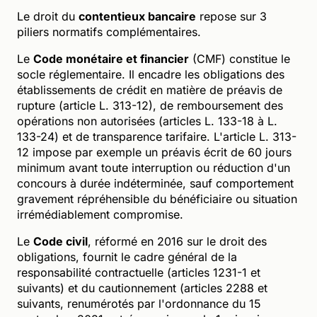
Le droit du
contentieux bancaire
repose sur 3
piliers normatifs complémentaires.
Le
Code monétaire et financier
(CMF) constitue le
socle réglementaire. Il encadre les obligations des
établissements de crédit en matière de préavis de
rupture (article L. 313-12), de remboursement des
opérations non autorisées (articles L. 133-18 à L.
133-24) et de transparence tarifaire. L'article L. 313-
12 impose par exemple un préavis écrit de 60 jours
minimum avant toute interruption ou réduction d'un
concours à durée indéterminée, sauf comportement
gravement répréhensible du bénéficiaire ou situation
irrémédiablement compromise.
Le
Code civil
, réformé en 2016 sur le droit des
obligations, fournit le cadre général de la
responsabilité contractuelle (articles 1231-1 et
suivants) et du cautionnement (articles 2288 et
suivants, renumérotés par l'ordonnance du 15