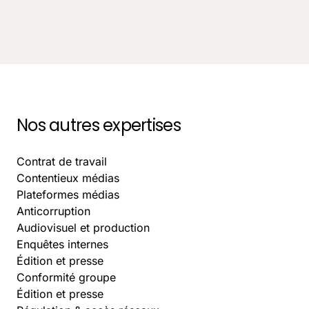
Les nouvelles attentes des entreprises envers leurs
avocats: relation avocat-client, performance
juridique et conseil stratégique
October 6, 2025
-
11
Nos autres expertises
Contrat de travail
Contentieux médias
Plateformes médias
Anticorruption
Audiovisuel et production
Enquêtes internes
Édition et presse
Conformité groupe
Édition et presse