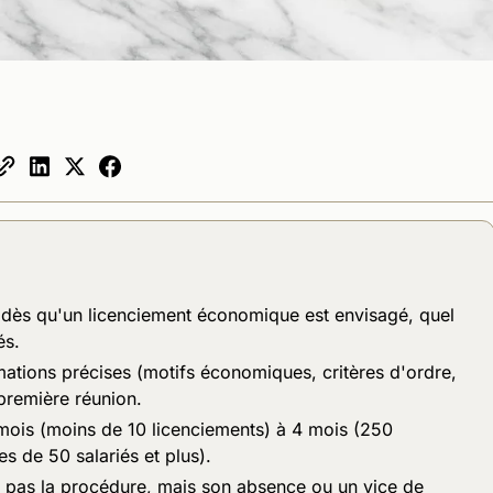
 dès qu'un licenciement économique est envisagé, quel
és.
mations précises (motifs économiques, critères d'ordre,
remière réunion.
 mois (moins de 10 licenciements) à 4 mois (250
es de 50 salariés et plus).
 pas la procédure, mais son absence ou un vice de