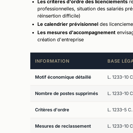
Les critères d'ordre des licenciements
re
professionnelles, situation des salariés pr
réinsertion difficile)
Le calendrier prévisionnel
des licencieme
Les mesures d'accompagnement
envisag
création d'entreprise
INFORMATION
BASE LÉG
Motif économique détaillé
L. 1233-10 C.
Nombre de postes supprimés
L. 1233-10 C.
Critères d'ordre
L. 1233-5 C. 
Mesures de reclassement
L. 1233-10 C.