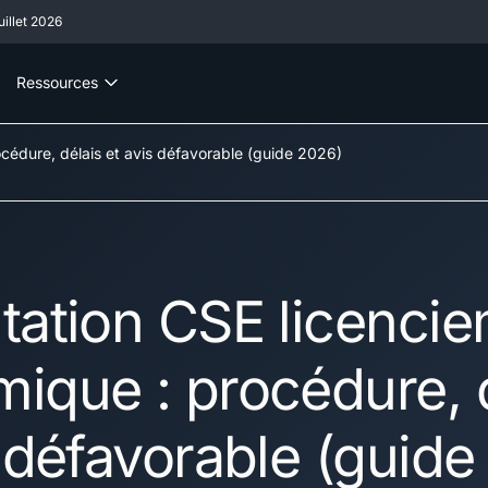
illet 2026
Ressources
cédure, délais et avis défavorable (guide 2026)
tation CSE licenci
ique : procédure, 
s défavorable (guid