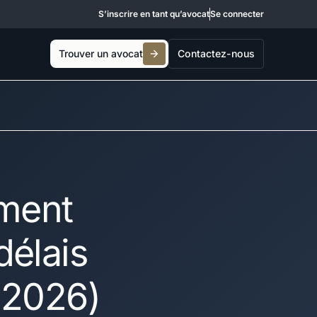
S’inscrire en tant qu’avocat
Se connecter
Trouver un avocat
Contactez-nous
ement
délais
e 2026)