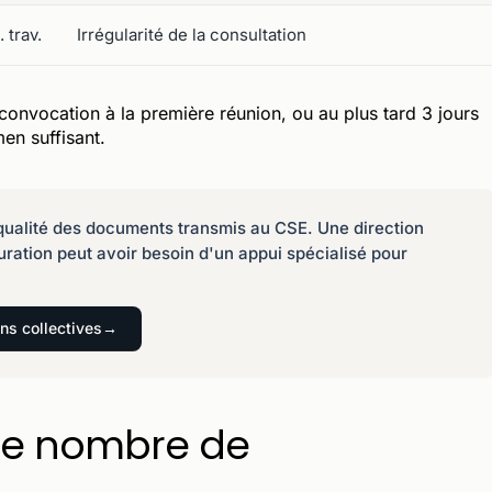
 trav.
Irrégularité de la consultation
onvocation à la première réunion, ou au plus tard 3 jours
men suffisant.
la qualité des documents transmis au CSE. Une direction
uration peut avoir besoin d'un appui spécialisé pour
ons collectives
 le nombre de