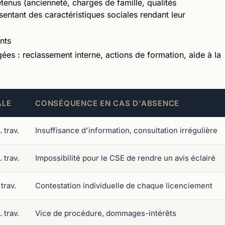
tenus (ancienneté, charges de famille, qualités
ésentant des caractéristiques sociales rendant leur
nts
ées : reclassement interne, actions de formation, aide à la
ALE
CONSÉQUENCE EN CAS D'ABSENCE
 trav.
Insuffisance d'information, consultation irrégulière
 trav.
Impossibilité pour le CSE de rendre un avis éclairé
trav.
Contestation individuelle de chaque licenciement
 trav.
Vice de procédure, dommages-intérêts