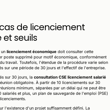
 cas de licenciement
et seuils
e un
licenciement économique
doit consulter cette
emier poste supprimé pour motif économique, conformément
u travail. Toutefois, l'étendue de la procédure varie selon
s sur une période de 30 jours et l'effectif de l'entreprise.
és sur 30 jours, la
consultation CSE licenciement salarié
éunion obligatoire. À partir de 10 licenciements sur 30
 réunions minimum, séparées par un délai qui ne peut être
50 salariés et plus, un plan de sauvegarde de l'emploi (PSE)
 licenciements.
r l'existence d'un projet suffisamment défini. La