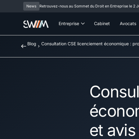
News
Retrouvez-nous au Sommet du Droit en Entreprise le 2 Ju
Entreprise
Cabinet
Avocats
Blog
Consultation CSE licenciement économique : pro
Consul
économ
et avi