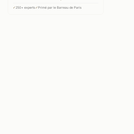
✓
250+ experts
✓
Primé par le Barreau de Paris