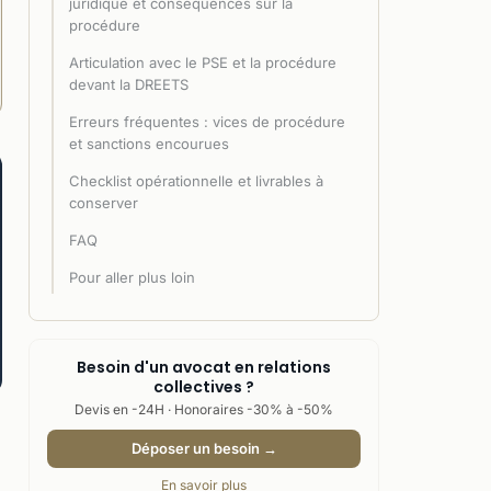
juridique et conséquences sur la
procédure
Articulation avec le PSE et la procédure
devant la DREETS
Erreurs fréquentes : vices de procédure
et sanctions encourues
Checklist opérationnelle et livrables à
conserver
FAQ
Pour aller plus loin
Besoin d'un avocat en relations
collectives ?
Devis en -24H · Honoraires -30% à -50%
Déposer un besoin →
En savoir plus