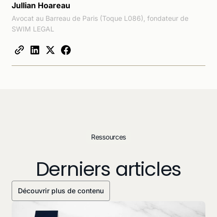
Jullian Hoareau
Avocat au Barreau de Paris (Toque L086), fondateur de
SWIM LEGAL
Ressources
Derniers articles
Découvrir plus de contenu