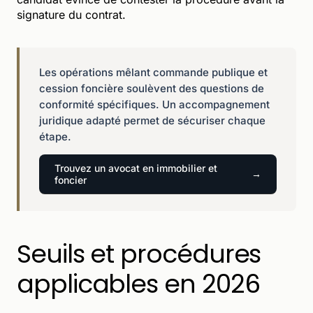
signature du contrat.
Les opérations mêlant commande publique et
cession foncière soulèvent des questions de
conformité spécifiques. Un accompagnement
juridique adapté permet de sécuriser chaque
étape.
Trouvez un avocat en immobilier et
foncier
Seuils et procédures
applicables en 2026