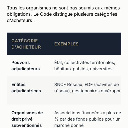
Tous les organismes ne sont pas soumis aux mêmes
obligations. Le Code distingue plusieurs catégories
d'acheteurs :
CATÉGORIE
EXEMPLES
D'ACHETEUR
Pouvoirs
État, collectivités territoriales,
adjudicateurs
hôpitaux publics, universités
Entités
SNCF Réseau, EDF (activités de
adjudicatrices
réseau), gestionnaires d'aéroports
Organismes de
Associations financées à plus de 50
droit privé
% par des fonds publics pour un
subventionnés
marché donné