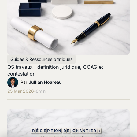
Guides & Ressources pratiques
OS travaux : définition juridique, CCAG et
contestation
Par
Jullian Hoareau
25 Mar 2026
-
8
min.