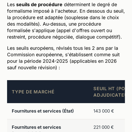
Les
seuils de procédure
déterminent le degré de
formalisme imposé à l'acheteur. En dessous du seuil,
la procédure est adaptée (souplesse dans le choix
des modalités). Au-dessus, une procédure
formalisée s'applique (appel d'offres ouvert ou
restreint, procédure négociée, dialogue compétitif).
Les seuils européens, révisés tous les 2 ans par la
Commission européenne, s'établissent comme suit
pour la période 2024-2025 (applicables en 2026
sauf nouvelle révision) :
SEUIL HT (POU
TYPE DE MARCHÉ
ADJUDICATEUR
Fournitures et services (État)
143 000 €
Fournitures et services
221 000 €