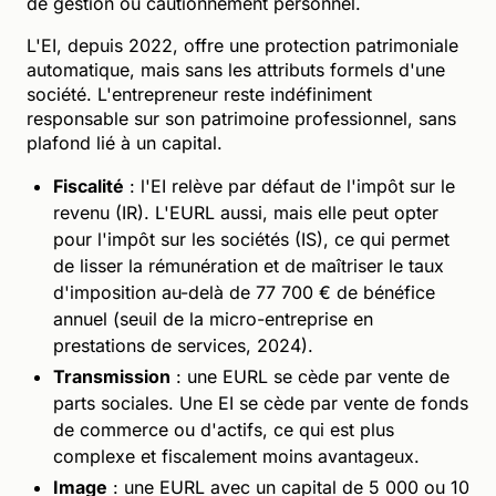
de gestion ou cautionnement personnel.
L'EI, depuis 2022, offre une protection patrimoniale
automatique, mais sans les attributs formels d'une
société. L'entrepreneur reste indéfiniment
responsable sur son patrimoine professionnel, sans
plafond lié à un capital.
Fiscalité
: l'EI relève par défaut de l'impôt sur le
revenu (IR). L'EURL aussi, mais elle peut opter
pour l'impôt sur les sociétés (IS), ce qui permet
de lisser la rémunération et de maîtriser le taux
d'imposition au-delà de 77 700 € de bénéfice
annuel (seuil de la micro-entreprise en
prestations de services, 2024).
Transmission
: une EURL se cède par vente de
parts sociales. Une EI se cède par vente de fonds
de commerce ou d'actifs, ce qui est plus
complexe et fiscalement moins avantageux.
Image
: une EURL avec un capital de 5 000 ou 10