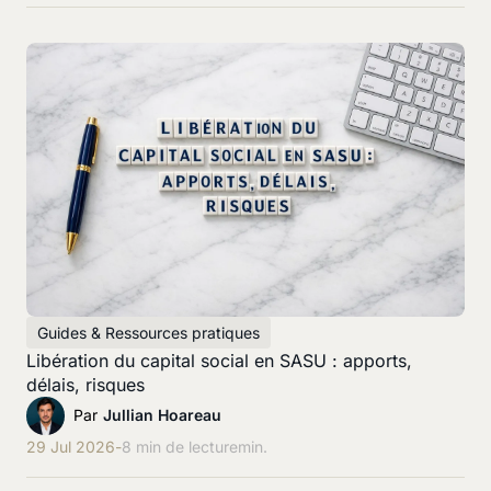
Guides & Ressources pratiques
Libération du capital social en SASU : apports,
délais, risques
Par
Jullian Hoareau
29 Jul 2026
-
8 min de lecture
min.