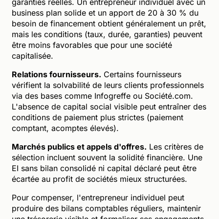
garanties réelles. Un entrepreneur individuel avec un
business plan solide et un apport de 20 à 30 % du
besoin de financement obtient généralement un prêt,
mais les conditions (taux, durée, garanties) peuvent
être moins favorables que pour une société
capitalisée.
Relations fournisseurs.
Certains fournisseurs
vérifient la solvabilité de leurs clients professionnels
via des bases comme Infogreffe ou Société.com.
L'absence de capital social visible peut entraîner des
conditions de paiement plus strictes (paiement
comptant, acomptes élevés).
Marchés publics et appels d'offres.
Les critères de
sélection incluent souvent la solidité financière. Une
EI sans bilan consolidé ni capital déclaré peut être
écartée au profit de sociétés mieux structurées.
Pour compenser, l'entrepreneur individuel peut
produire des bilans comptables réguliers, maintenir
une trésorerie visible et formaliser ses engagements