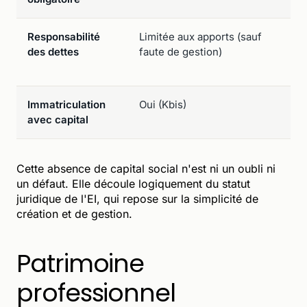
Responsabilité
Limitée aux apports (sauf
Pa
des dettes
faute de gestion)
pr
2
Immatriculation
Oui (Kbis)
N
avec capital
Cette absence de capital social n'est ni un oubli ni
un défaut. Elle découle logiquement du statut
juridique de l'EI, qui repose sur la simplicité de
création et de gestion.
Patrimoine
professionnel