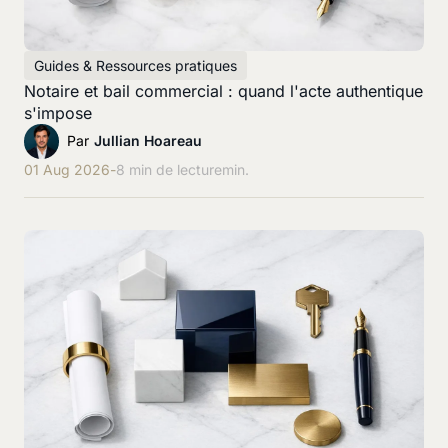
Guides & Ressources pratiques
Notaire et bail commercial : quand l'acte authentique
s'impose
Par
Jullian Hoareau
01 Aug 2026
-
8 min de lecture
min.