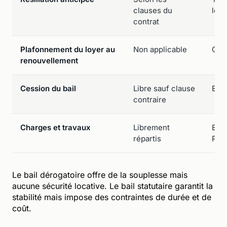
clauses du
loca
contrat
Plafonnement du loyer au
Non applicable
Oui 
renouvellement
Cession du bail
Libre sauf clause
Enca
contraire
Charges et travaux
Librement
Enca
répartis
Pine
Le bail dérogatoire offre de la souplesse mais
aucune sécurité locative. Le bail statutaire garantit la
stabilité mais impose des contraintes de durée et de
coût.