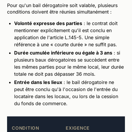
Pour qu'un bail dérogatoire soit valable, plusieurs
conditions doivent être réunies simultanément :
Volonté expresse des parties
: le contrat doit
mentionner explicitement qu'il est conclu en
application de l'article L.145-5. Une simple
référence à une « courte durée » ne suffit pas.
Durée cumulée inférieure ou égale à 3 ans
: si
plusieurs baux dérogatoires se succèdent entre
les mêmes parties pour le même local, leur durée
totale ne doit pas dépasser 36 mois.
Entrée dans les lieux
: le bail dérogatoire ne
peut être conclu qu'à l'occasion de l'entrée du
locataire dans les locaux, ou lors de la cession
du fonds de commerce.
CO
CONDITION
EXIGENCE
NO