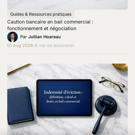
Guides & Ressources pratiques
Caution bancaire en bail commercial :
fonctionnement et négociation
Par
Jullian Hoareau
01 Aug 2026
-
8 min de lecture
min.