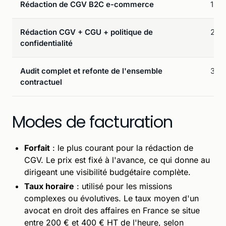
Rédaction de CGV B2C e-commerce
1 50
Rédaction CGV + CGU + politique de
2 50
confidentialité
Audit complet et refonte de l'ensemble
3 00
contractuel
Modes de facturation
Forfait
: le plus courant pour la rédaction de
CGV. Le prix est fixé à l'avance, ce qui donne au
dirigeant une visibilité budgétaire complète.
Taux horaire
: utilisé pour les missions
complexes ou évolutives. Le taux moyen d'un
avocat en droit des affaires en France se situe
entre 200 € et 400 € HT de l'heure, selon