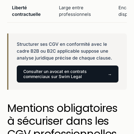
Liberté
Large entre
Encadr
contractuelle
professionnels
disposi
Structurer ses CGV en conformité avec le
cadre B2B ou B2C applicable suppose une
analyse juridique précise de chaque clause.
Consulter un avocat en contrats
commerciaux sur Swim Legal
Mentions obligatoires
à sécuriser dans les
CGV professionnelles