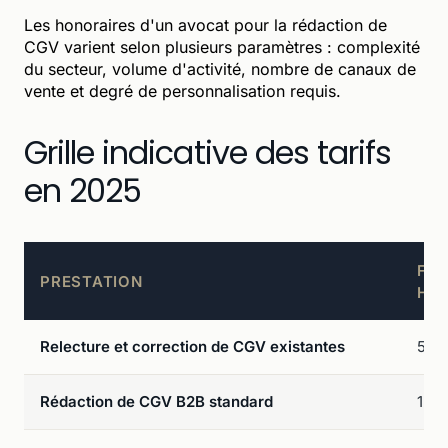
Les honoraires d'un avocat pour la rédaction de
CGV varient selon plusieurs paramètres : complexité
du secteur, volume d'activité, nombre de canaux de
vente et degré de personnalisation requis.
Grille indicative des tarifs
en 2025
FOU
PRESTATION
HT
Relecture et correction de CGV existantes
500 
Rédaction de CGV B2B standard
1 00