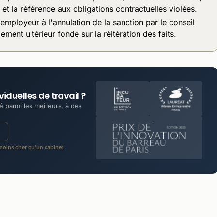
e et la référence aux obligations contractuelles violées.
mployeur à l'annulation de la sanction par le conseil
ement ultérieur fondé sur la réitération des faits.
iduelles de travail ?
 parmi les meilleurs, à des
oins cher qu'un cabinet