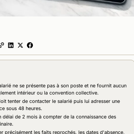
alarié ne se présente pas à son poste et ne fournit aucun
èglement intérieur ou la convention collective.
it tenter de contacter le salarié puis lui adresser une
nce sous 48 heures.
un délai de 2 mois à compter de la connaissance des
inaire.
er précisément les faits reprochés, les dates d'absence,