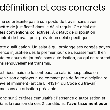
 définition et cas concrets
 ne se présente pas à son poste de travail sans avoir
tre de justificatif dans le délai requis. Ce délai est
des conventions collectives. À défaut de disposition
ontrat de travail peut prévoir un délai spécifique.
cette qualification. Un salarié qui prolonge ses congés payés
ence injustifiée dès le premier jour de dépassement. Il en
te en cours de journée sans autorisation, ou qui ne repren
ans renouvellement transmis.
tifiées mais ne le sont pas. Le salarié hospitalisé en
venir son employeur, ne commet pas de faute disciplinaire.
ave et imminent (article L. 4131-1 du Code du travail)
me sans autorisation préalable.
onc sur 2 critères cumulatifs : l'absence d'autorisation et
 Sans la réunion de ces 2 conditions, l'
avertissement pour