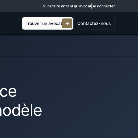
S’inscrire en tant qu’avocat
Se connecter
Trouver un avocat
Contactez-nous
nce
 modèle