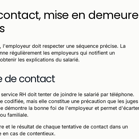
 contact, mise en demeure
s
, l'employeur doit respecter une séquence précise. La
nne régulièrement les employeurs qui notifient un
btenir les explications du salarié.
se de contact
service RH doit tenter de joindre le salarié par téléphone.
e codifiée, mais elle constitue une précaution que les juges
e démontre la bonne foi de l'employeur et permet d'écarte
ou familiale.
e et le résultat de chaque tentative de contact dans un
e en cas de contentieux.