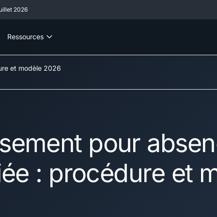
illet 2026
Ressources
dure et modèle 2026
ssement pour abse
fiée : procédure et