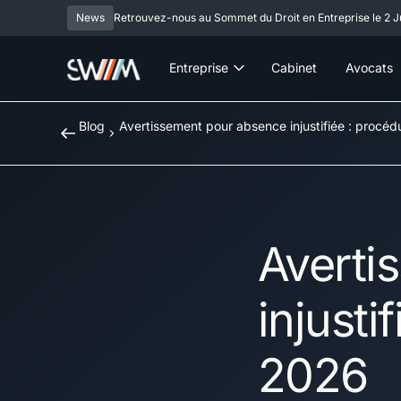
News
Retrouvez-nous au Sommet du Droit en Entreprise le 2 Ju
Entreprise
Cabinet
Avocats
Blog
Avertissement pour absence injustifiée : procé
Averti
injusti
2026