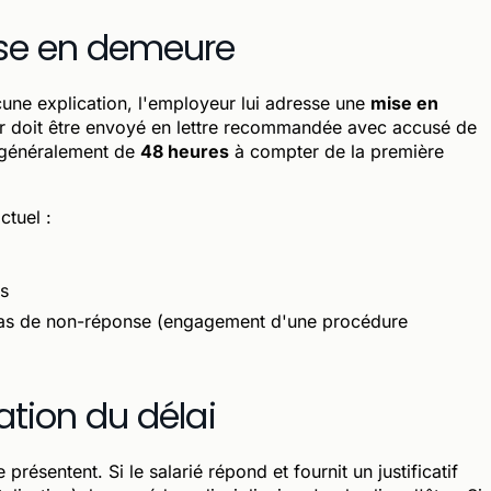
ise en demeure
ucune explication, l'employeur lui adresse une
mise en
er doit être envoyé en lettre recommandée avec accusé de
, généralement de
48 heures
à compter de la première
ctuel :
is
cas de non-réponse (engagement d'une procédure
ration du délai
présentent. Si le salarié répond et fournit un justificatif