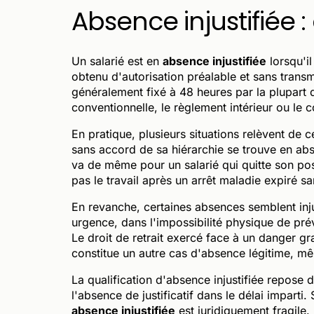
Absence injustifiée :
Un salarié est en
absence injustifiée
lorsqu'il
obtenu d'autorisation préalable et sans transmet
généralement fixé à 48 heures par la plupart 
conventionnelle, le règlement intérieur ou le c
En pratique, plusieurs situations relèvent de 
sans accord de sa hiérarchie se trouve en abs
va de même pour un salarié qui quitte son pos
pas le travail après un arrêt maladie expiré s
En revanche, certaines absences semblent injus
urgence, dans l'impossibilité physique de pré
Le droit de retrait exercé face à un danger gr
constitue un autre cas d'absence légitime, mê
La qualification d'absence injustifiée repose d
l'absence de justificatif dans le délai imparti.
absence injustifiée
est juridiquement fragile.