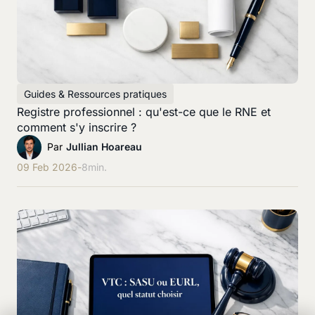
Guides & Ressources pratiques
Registre professionnel : qu'est-ce que le RNE et
comment s'y inscrire ?
Par
Jullian Hoareau
09 Feb 2026
-
8
min.