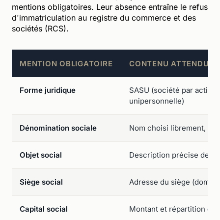
mentions obligatoires. Leur absence entraîne le refus
d'immatriculation au registre du commerce et des
sociétés (RCS).
MENTION OBLIGATOIRE
CONTENU ATTENDU
Forme juridique
SASU (société par actions
unipersonnelle)
Dénomination sociale
Nom choisi librement, véri
Objet social
Description précise des a
Siège social
Adresse du siège (domicil
Capital social
Montant et répartition de