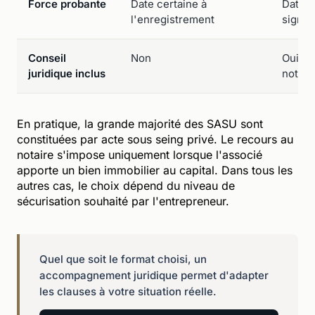
Force probante
Date certaine à
Date c
l'enregistrement
signat
Conseil
Non
Oui (d
juridique inclus
notair
En pratique, la grande majorité des SASU sont
constituées par acte sous seing privé. Le recours au
notaire s'impose uniquement lorsque l'associé
apporte un bien immobilier au capital. Dans tous les
autres cas, le choix dépend du niveau de
sécurisation souhaité par l'entrepreneur.
Quel que soit le format choisi, un
accompagnement juridique permet d'adapter
les clauses à votre situation réelle.