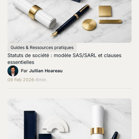
Guides & Ressources pratiques
Statuts de société : modèle SAS/SARL et clauses
essentielles
Par
Jullian Hoareau
09 Feb 2026
-
8
min.