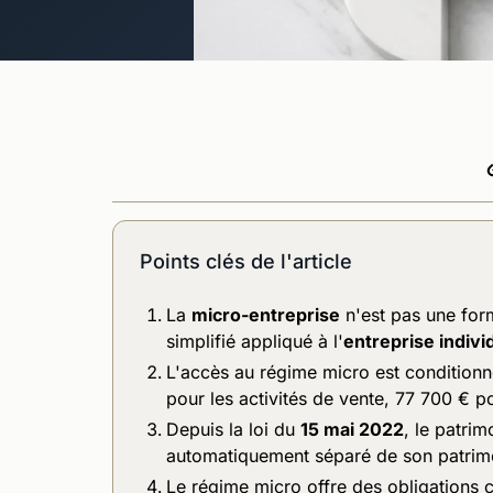
Points clés de l'article
La
micro-entreprise
n'est pas une form
simplifié appliqué à l'
entreprise individ
L'accès au régime micro est condition
pour les activités de vente, 77 700 € po
Depuis la loi du
15 mai 2022
, le patrim
automatiquement séparé de son patrimo
Le régime micro offre des obligations 