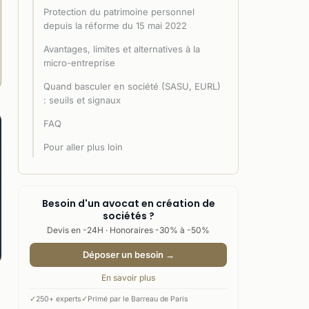
Protection du patrimoine personnel
depuis la réforme du 15 mai 2022
Avantages, limites et alternatives à la
micro-entreprise
Quand basculer en société (SASU, EURL)
: seuils et signaux
FAQ
Pour aller plus loin
Besoin d'un avocat en création de
sociétés ?
Devis en -24H · Honoraires -30% à -50%
Déposer un besoin →
En savoir plus
✓
250+ experts
✓
Primé par le Barreau de Paris