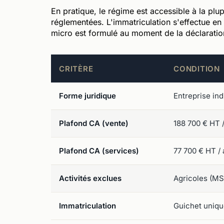
En pratique, le régime est accessible à la plup
réglementées. L'immatriculation s'effectue en l
micro est formulé au moment de la déclaration
CRITÈRE
CONDITION
Forme juridique
Entreprise in
Plafond CA (vente)
188 700 € HT 
Plafond CA (services)
77 700 € HT / 
Activités exclues
Agricoles (MSA
Immatriculation
Guichet uniqu