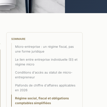
SOMMAIRE
Micro-entreprise : un régime fiscal, pas
une forme juridique
Le lien entre entreprise individuelle (EI) et
régime micro
Conditions d'accès au statut de micro-
entrepreneur
Plafonds de chiffre d'affaires applicables
en 2026
Régime social, fiscal et obligations
comptables simplifiées