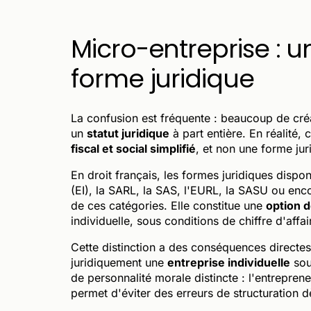
Micro-entreprise : u
forme juridique
La confusion est fréquente : beaucoup de créa
un
statut juridique
à part entière. En réalité,
fiscal et social simplifié
, et non une forme ju
En droit français, les formes juridiques dispon
(EI), la SARL, la SAS, l'EURL, la SASU ou enco
de ces catégories. Elle constitue une
option d
individuelle, sous conditions de chiffre d'affai
Cette distinction a des conséquences directes
juridiquement une
entreprise individuelle
sou
de personnalité morale distincte : l'entrep
permet d'éviter des erreurs de structuration dè