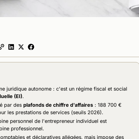
e juridique autonome : c'est un régime fiscal et social
uelle (EI)
.
né par des
plafonds de chiffre d'affaires
: 188 700 €
ur les prestations de services (seuils 2026).
oine personnel de l'entrepreneur individuel est
ine professionnel.
comptables et déclaratives allégées, mais impose des