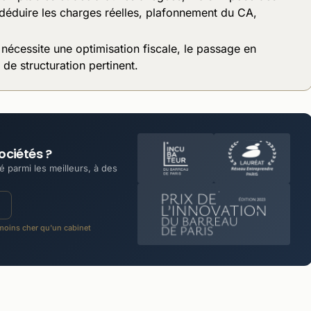
 déduire les charges réelles, plafonnement du CA,
 nécessite une optimisation fiscale, le passage en
 de structuration pertinent.
ociétés ?
 parmi les meilleurs, à des
oins cher qu'un cabinet