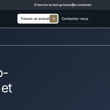
S’inscrire en tant qu’avocat
Se connecter
Trouver un avocat
Contactez-nous
o-
 et