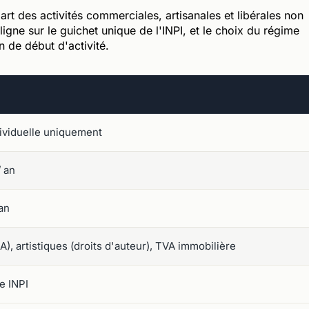
art des activités commerciales, artisanales et libérales non
igne sur le guichet unique de l'INPI, et le choix du régime
 de début d'activité.
dividuelle uniquement
/ an
an
), artistiques (droits d'auteur), TVA immobilière
e INPI