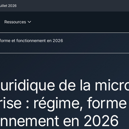
illet 2026
Ressources
e, forme et fonctionnement en 2026
juridique de la micr
ise : régime, forme
onnement en 2026