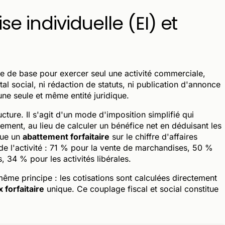
se individuelle (EI) et
ue de base pour exercer seul une activité commerciale,
ital social, ni rédaction de statuts, ni publication d'annonce
une seule et même entité juridique.
ucture. Il s'agit d'un mode d'imposition simplifié qui
ement, au lieu de calculer un bénéfice net en déduisant les
ique un
abattement forfaitaire
sur le chiffre d'affaires
 de l'activité : 71 % pour la vente de marchandises, 50 %
 34 % pour les activités libérales.
 même principe : les cotisations sont calculées directement
x forfaitaire
unique. Ce couplage fiscal et social constitue