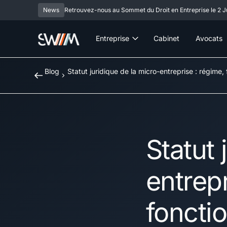
News
Retrouvez-nous au Sommet du Droit en Entreprise le 2 Ju
Entreprise
Cabinet
Avocats
Blog
Statut juridique de la micro-entreprise : régim
Statut 
entrepr
foncti