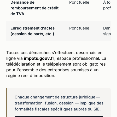
Demande de
Ponctuelle
À tout 
remboursement de crédit
profes
de TVA
Enregistrement d'actes
Ponctuelle
Dans le
(cession de parts, etc.)
signatu
Toutes ces démarches s'effectuent désormais en
ligne via
impots.gouv.fr
, espace professionnel. La
télédéclaration et le télépaiement sont obligatoires
pour l'ensemble des entreprises soumises à un
régime réel d'imposition.
Chaque changement de structure juridique —
transformation, fusion, cession — implique des
formalités fiscales spécifiques auprès du SIE.