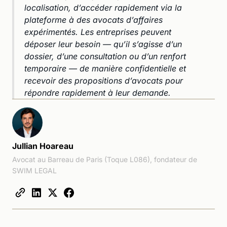
localisation, d’accéder rapidement via la
plateforme à des avocats d’affaires
expérimentés. Les entreprises peuvent
déposer leur besoin — qu’il s’agisse d’un
dossier, d’une consultation ou d’un renfort
temporaire — de manière confidentielle et
recevoir des propositions d’avocats pour
répondre rapidement à leur demande.
Jullian Hoareau
Avocat au Barreau de Paris (Toque L086), fondateur de
SWIM LEGAL