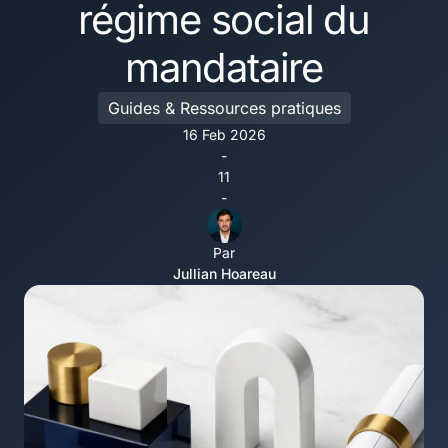
régime social du
mandataire
Guides & Ressources pratiques
16 Feb 2026
-
11
-
Par
Jullian Hoareau