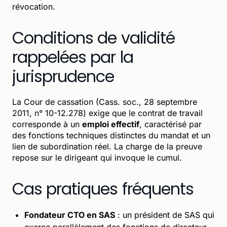
révocation.
Conditions de validité
rappelées par la
jurisprudence
La Cour de cassation (Cass. soc., 28 septembre
2011, n° 10-12.278) exige que le contrat de travail
corresponde à un
emploi effectif
, caractérisé par
des fonctions techniques distinctes du mandat et un
lien de subordination réel. La charge de la preuve
repose sur le dirigeant qui invoque le cumul.
Cas pratiques fréquents
Fondateur CTO en SAS
: un président de SAS qui
exerce parallèlement des fonctions de directeur