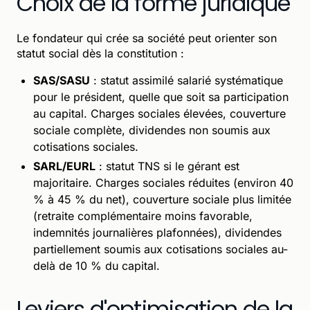
Choix de la forme juridique
Le fondateur qui crée sa société peut orienter son
statut social dès la constitution :
SAS/SASU
: statut assimilé salarié systématique
pour le président, quelle que soit sa participation
au capital. Charges sociales élevées, couverture
sociale complète, dividendes non soumis aux
cotisations sociales.
SARL/EURL
: statut TNS si le gérant est
majoritaire. Charges sociales réduites (environ 40
% à 45 % du net), couverture sociale plus limitée
(retraite complémentaire moins favorable,
indemnités journalières plafonnées), dividendes
partiellement soumis aux cotisations sociales au-
delà de 10 % du capital.
Leviers d'optimisation de la