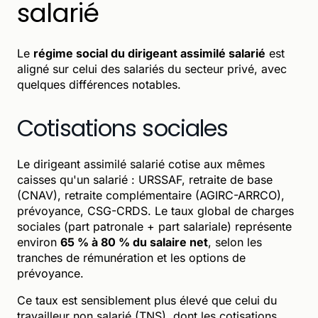
salarié
Le
régime social du dirigeant assimilé salarié
est
aligné sur celui des salariés du secteur privé, avec
quelques différences notables.
Cotisations sociales
Le dirigeant assimilé salarié cotise aux mêmes
caisses qu'un salarié : URSSAF, retraite de base
(CNAV), retraite complémentaire (AGIRC-ARRCO),
prévoyance, CSG-CRDS. Le taux global de charges
sociales (part patronale + part salariale) représente
environ
65 % à 80 % du salaire net
, selon les
tranches de rémunération et les options de
prévoyance.
Ce taux est sensiblement plus élevé que celui du
travailleur non salarié (TNS), dont les cotisations