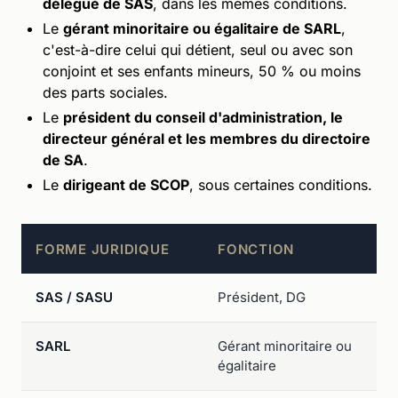
délégué de SAS
, dans les mêmes conditions.
Le
gérant minoritaire ou égalitaire de SARL
,
c'est-à-dire celui qui détient, seul ou avec son
conjoint et ses enfants mineurs, 50 % ou moins
des parts sociales.
Le
président du conseil d'administration, le
directeur général et les membres du directoire
de SA
.
Le
dirigeant de SCOP
, sous certaines conditions.
FORME JURIDIQUE
FONCTION
SAS / SASU
Président, DG
SARL
Gérant minoritaire ou
égalitaire