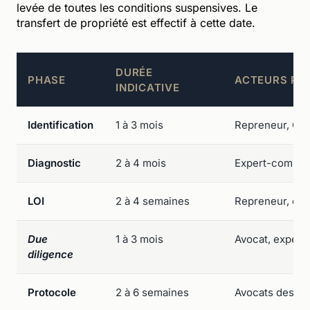
levée de toutes les conditions suspensives. Le
transfert de propriété est effectif à cette date.
DURÉE
PHASE
ACTEURS PR
INDICATIVE
Identification
1 à 3 mois
Repreneur, CCI
Diagnostic
2 à 4 mois
Expert-comptab
LOI
2 à 4 semaines
Repreneur, céd
Due
1 à 3 mois
Avocat, expert
diligence
Protocole
2 à 6 semaines
Avocats des de