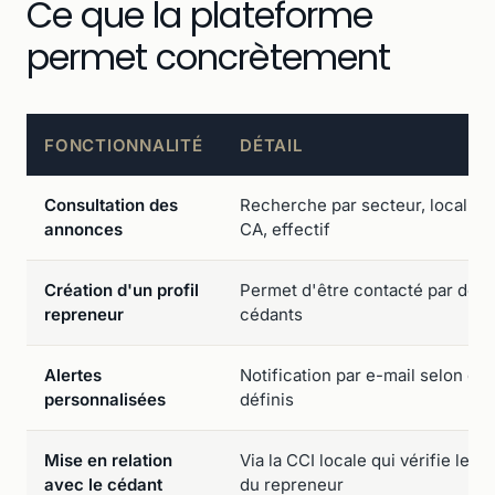
Ce que la plateforme
permet concrètement
FONCTIONNALITÉ
DÉTAIL
Consultation des
Recherche par secteur, localisat
annonces
CA, effectif
Création d'un profil
Permet d'être contacté par des
repreneur
cédants
Alertes
Notification par e-mail selon cri
personnalisées
définis
Mise en relation
Via la CCI locale qui vérifie le s
avec le cédant
du repreneur