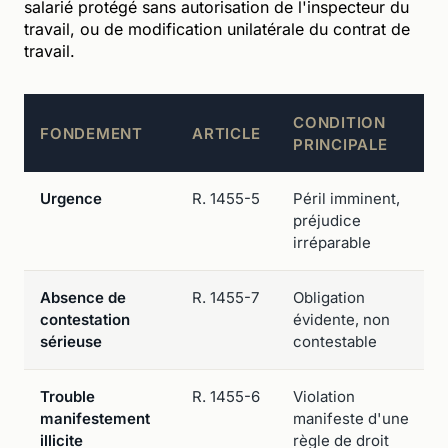
salarié protégé sans autorisation de l'inspecteur du
travail, ou de modification unilatérale du contrat de
travail.
CONDITION
FONDEMENT
ARTICLE
PRINCIPALE
Urgence
R. 1455-5
Péril imminent,
préjudice
irréparable
Absence de
R. 1455-7
Obligation
contestation
évidente, non
sérieuse
contestable
Trouble
R. 1455-6
Violation
manifestement
manifeste d'une
illicite
règle de droit