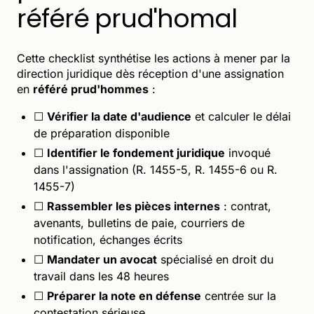
référé prud'homal
Cette checklist synthétise les actions à mener par la
direction juridique dès réception d'une assignation
en
référé prud'hommes
:
☐
Vérifier la date d'audience
et calculer le délai
de préparation disponible
☐
Identifier le fondement juridique
invoqué
dans l'assignation (R. 1455-5, R. 1455-6 ou R.
1455-7)
☐
Rassembler les pièces internes
: contrat,
avenants, bulletins de paie, courriers de
notification, échanges écrits
☐
Mandater un avocat
spécialisé en droit du
travail dans les 48 heures
☐
Préparer la note en défense
centrée sur la
contestation sérieuse