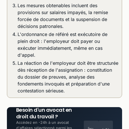
Les mesures obtenables incluent des
provisions sur salaires impayés, la remise
forcée de documents et la suspension de
décisions patronales.
L'ordonnance de référé est exécutoire de
plein droit : l'employeur doit payer ou
exécuter immédiatement, même en cas
d'appel.
La réaction de l'employeur doit être structurée
dès réception de l'assignation : constitution
du dossier de preuves, analyse des
fondements invoqués et préparation d'une
contestation sérieuse.
Besoin d'un avocat en
droit du travail ?
Accédez en -24h à un avocat
d'affaires sélectionné parmi les