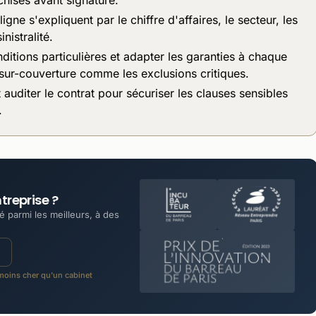
gne s'expliquent par le chiffre d'affaires, le secteur, les
nistralité.
ditions particulières et adapter les garanties à chaque
 sur-couverture comme les exclusions critiques.
auditer le contrat pour sécuriser les clauses sensibles
.
treprise ?
 parmi les meilleurs, à des
oins cher qu'un cabinet