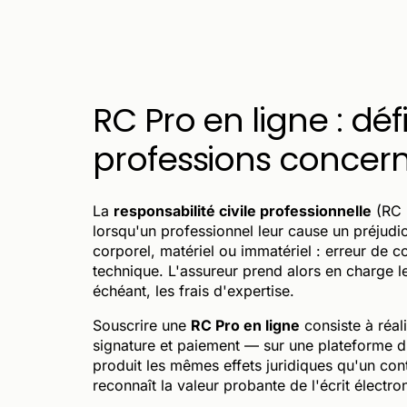
RC Pro en ligne : défi
professions concer
La
responsabilité civile professionnelle
(RC P
lorsqu'un professionnel leur cause un préjudic
corporel, matériel ou immatériel : erreur de co
technique. L'assureur prend alors en charge le
échéant, les frais d'expertise.
Souscrire une
RC Pro en ligne
consiste à réal
signature et paiement — sur une plateforme di
produit les mêmes effets juridiques qu'un con
reconnaît la valeur probante de l'écrit électro