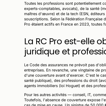
Toutes les professions sont potentiellement co
experts-comptables, avocats), de la santé (méd
maîtres d'œuvre) et de la tech (ESN, éditeurs 
souscriptions. Selon la Fédération Française d
Pro étaient actifs en France en 2023, toutes 
La RC Pro est-elle o
juridique et profes
Le Code des assurances ne prévoit pas d'obl
entreprises. En revanche, une vingtaine de pro
d'une couverture avant d'exercer. C'est le ca
santé publique), des professions du droit (av
agents immobiliers (loi Hoguet) et des profes
Pour les autres activités — conseil, IT, commer
Toutefois, l'absence de couverture expose l'e
cas de mise en cause. Un sinistre de 50 000