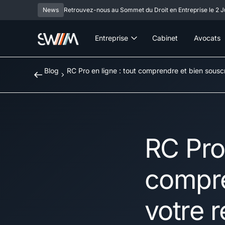
News
Retrouvez-nous au Sommet du Droit en Entreprise le 2 Ju
Entreprise
Cabinet
Avocats
Blog
RC Pro en ligne : tout comprendre et bien souscri
RC Pro 
compre
votre r