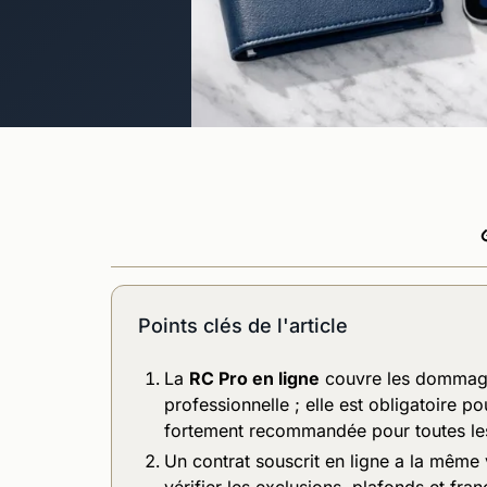
Points clés de l'article
La
RC Pro en ligne
couvre les dommages
professionnelle ; elle est obligatoire 
fortement recommandée pour toutes les
Un contrat souscrit en ligne a la même 
vérifier les exclusions, plafonds et fra