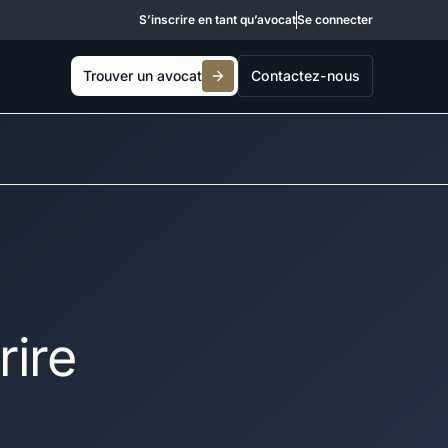
S’inscrire en tant qu’avocat
Se connecter
Trouver un avocat
Contactez-nous
rire