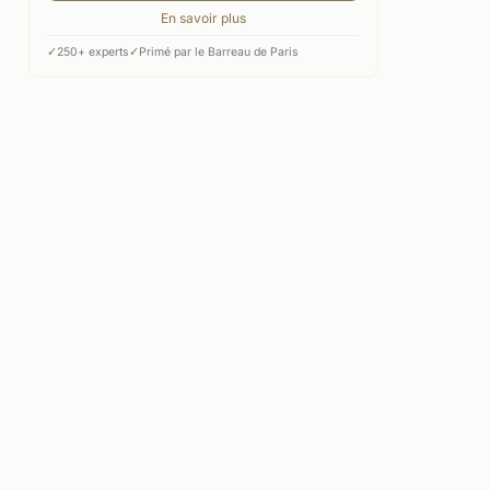
En savoir plus
✓
250+ experts
✓
Primé par le Barreau de Paris