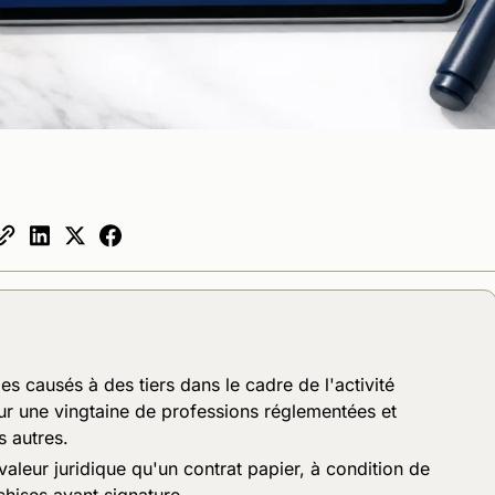
 causés à des tiers dans le cadre de l'activité
pour une vingtaine de professions réglementées et
 autres.
valeur juridique qu'un contrat papier, à condition de
nchises avant signature.