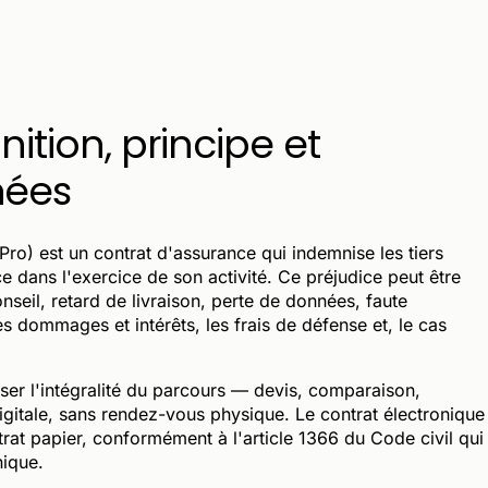
nition, principe et
nées
ro) est un contrat d'assurance qui indemnise les tiers
e dans l'exercice de son activité. Ce préjudice peut être
nseil, retard de livraison, perte de données, faute
s dommages et intérêts, les frais de défense et, le cas
iser l'intégralité du parcours — devis, comparaison,
gitale, sans rendez-vous physique. Le contrat électronique
trat papier, conformément à l'article 1366 du Code civil qui
nique.