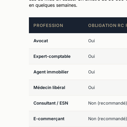
en quelques semaines.
PROFESSION
OBLIGATION RC 
Avocat
Oui
Expert-comptable
Oui
Agent immobilier
Oui
Médecin libéral
Oui
Consultant / ESN
Non (recommandé)
E-commerçant
Non (recommandé)