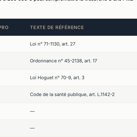
PRO
TEXTE DE RÉFÉRENCE
Loi n° 71-1130, art. 27
Ordonnance n° 45-2138, art. 17
Loi Hoguet n° 70-9, art. 3
Code de la santé publique, art. L.1142-2
—
—