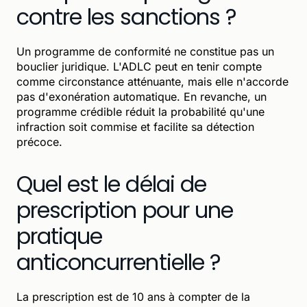
contre les sanctions ?
Un programme de conformité ne constitue pas un
bouclier juridique. L'ADLC peut en tenir compte
comme circonstance atténuante, mais elle n'accorde
pas d'exonération automatique. En revanche, un
programme crédible réduit la probabilité qu'une
infraction soit commise et facilite sa détection
précoce.
Quel est le délai de
prescription pour une
pratique
anticoncurrentielle ?
La prescription est de 10 ans à compter de la