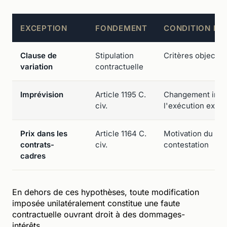
EXCEPTION
FONDEMENT
CONDITION PRI
Clause de
Stipulation
Critères objectifs
variation
contractuelle
Imprévision
Article 1195 C.
Changement impré
civ.
l'exécution exce
Prix dans les
Article 1164 C.
Motivation du pri
contrats-
civ.
contestation
cadres
En dehors de ces hypothèses, toute modification
imposée unilatéralement constitue une faute
contractuelle ouvrant droit à des dommages-
intérêts.