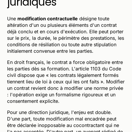
juridiques
Une
modification contractuelle
désigne toute
altération d'un ou plusieurs éléments d'un contrat
déjà conclu et en cours d'exécution. Elle peut porter
sur le prix, la durée, le périmètre des prestations, les
conditions de résiliation ou toute autre stipulation
initialement convenue entre les parties.
En droit français, le contrat a force obligatoire entre
les parties dès sa formation. L'article 1103 du Code
civil dispose que « les contrats légalement formés
tiennent lieu de loi à ceux qui les ont faits ». Modifier
un contrat revient donc à modifier une norme privée
: l'opération exige un formalisme rigoureux et un
consentement explicite.
Pour une direction juridique, l'enjeu est double.
D'une part, toute modification mal encadrée peut
être déclarée inopposable au cocontractant qui ne
l'a pas acceptée. D'autre part, un avenant rédigé de