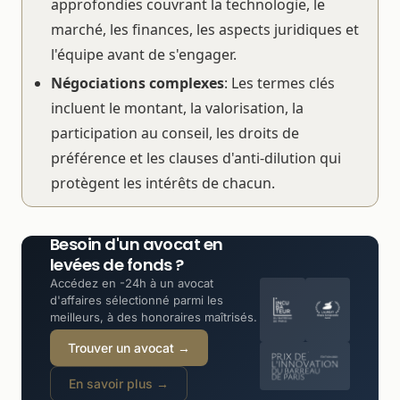
approfondies couvrant la technologie, le
marché, les finances, les aspects juridiques et
l'équipe avant de s'engager.
Négociations complexes
: Les termes clés
incluent le montant, la valorisation, la
participation au conseil, les droits de
préférence et les clauses d'anti-dilution qui
protègent les intérêts de chacun.
Besoin d'un avocat en
levées de fonds ?
Accédez en -24h à un avocat
d'affaires sélectionné parmi les
meilleurs, à des honoraires maîtrisés.
Trouver un avocat →
En savoir plus →