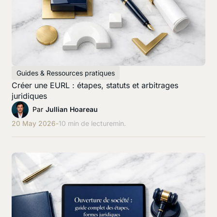
Guides & Ressources pratiques
Créer une EURL : étapes, statuts et arbitrages
juridiques
Par
Jullian Hoareau
20 May 2026
-
10 min de lecture
min.