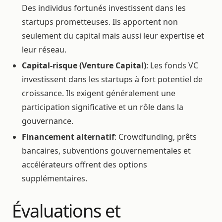
Des individus fortunés investissent dans les
startups prometteuses. Ils apportent non
seulement du capital mais aussi leur expertise et
leur réseau.
Capital-risque (Venture Capital)
: Les fonds VC
investissent dans les startups à fort potentiel de
croissance. Ils exigent généralement une
participation significative et un rôle dans la
gouvernance.
Financement alternatif
: Crowdfunding, prêts
bancaires, subventions gouvernementales et
accélérateurs offrent des options
supplémentaires.
Évaluations et