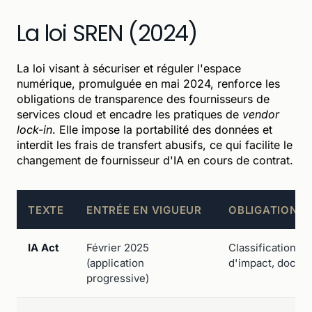
La loi SREN (2024)
La loi visant à sécuriser et réguler l'espace
numérique, promulguée en mai 2024, renforce les
obligations de transparence des fournisseurs de
services cloud et encadre les pratiques de
vendor
lock-in
. Elle impose la portabilité des données et
interdit les frais de transfert abusifs, ce qui facilite le
changement de fournisseur d'IA en cours de contrat.
TEXTE
ENTRÉE EN VIGUEUR
OBLIGATIONS 
IA Act
Février 2025
Classification du
(application
d'impact, docum
progressive)