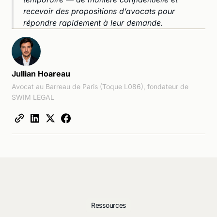
recevoir des propositions d’avocats pour
répondre rapidement à leur demande.
Jullian Hoareau
Avocat au Barreau de Paris (Toque L086), fondateur de
SWIM LEGAL
Ressources