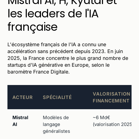
Mistral AI, H, Kyutai et
les leaders de l'IA
française
L'écosystème français de l'IA a connu une
accélération sans précédent depuis 2023. En juin
2025, la France concentre le plus grand nombre de
startups d'IA générative en Europe, selon le
baromètre France Digitale.
VALORISATION /
ACTEUR
SPÉCIALITÉ
FINANCEMENT
Mistral
Modèles de
~6 Md€
AI
langage
(valorisation 2025)
généralistes