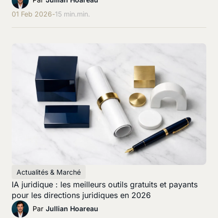
01 Feb 2026
-
15 min.
min.
Actualités & Marché
IA juridique : les meilleurs outils gratuits et payants
pour les directions juridiques en 2026
Par
Jullian Hoareau