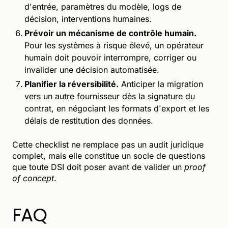
d'entrée, paramètres du modèle, logs de
décision, interventions humaines.
Prévoir un mécanisme de contrôle humain.
Pour les systèmes à risque élevé, un opérateur
humain doit pouvoir interrompre, corriger ou
invalider une décision automatisée.
Planifier la réversibilité.
Anticiper la migration
vers un autre fournisseur dès la signature du
contrat, en négociant les formats d'export et les
délais de restitution des données.
Cette checklist ne remplace pas un audit juridique
complet, mais elle constitue un socle de questions
que toute DSI doit poser avant de valider un
proof
of concept
.
FAQ