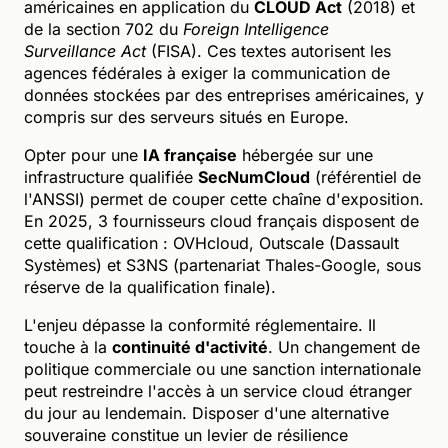
américaines en application du
CLOUD Act
(2018) et
de la section 702 du
Foreign Intelligence
Surveillance Act
(FISA). Ces textes autorisent les
agences fédérales à exiger la communication de
données stockées par des entreprises américaines, y
compris sur des serveurs situés en Europe.
Opter pour une
IA française
hébergée sur une
infrastructure qualifiée
SecNumCloud
(référentiel de
l'ANSSI) permet de couper cette chaîne d'exposition.
En 2025, 3 fournisseurs cloud français disposent de
cette qualification : OVHcloud, Outscale (Dassault
Systèmes) et S3NS (partenariat Thales-Google, sous
réserve de la qualification finale).
L'enjeu dépasse la conformité réglementaire. Il
touche à la
continuité d'activité
. Un changement de
politique commerciale ou une sanction internationale
peut restreindre l'accès à un service cloud étranger
du jour au lendemain. Disposer d'une alternative
souveraine constitue un levier de résilience