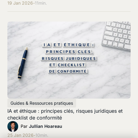
19 Jan 2026
-
11
min.
Guides & Ressources pratiques
IA et éthique : principes clés, risques juridiques et
checklist de conformité
Par
Jullian Hoareau
25 Jan 2026
-
10
min.