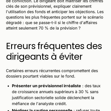
de conviction. Le dirigeant doit maîtriser les chiffres
clés de son prévisionnel, expliquer clairement
l'utilisation des fonds et anticiper les objections. Les
questions les plus fréquentes portent sur le scénario
dégradé : que se passe-t-il si le chiffre d'affaires
atteint seulement 70 % de la prévision ?
Erreurs fréquentes des
dirigeants à éviter
Certaines erreurs récurrentes compromettent des
dossiers pourtant viables sur le fond.
Présenter un prévisionnel irréaliste
: des taux
de croissance annuels supérieurs à 30 % sans
justification sectorielle solide déclenchent la
méfiance de l'analyste crédit.
Négliger la caution personnelle
: refuser toute