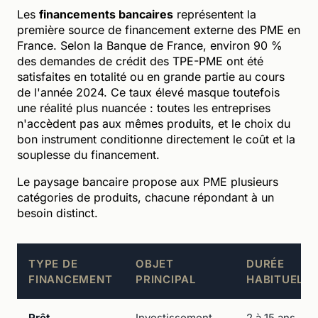
Les
financements bancaires
représentent la
première source de financement externe des PME en
France. Selon la Banque de France, environ 90 %
des demandes de crédit des TPE-PME ont été
satisfaites en totalité ou en grande partie au cours
de l'année 2024. Ce taux élevé masque toutefois
une réalité plus nuancée : toutes les entreprises
n'accèdent pas aux mêmes produits, et le choix du
bon instrument conditionne directement le coût et la
souplesse du financement.
Le paysage bancaire propose aux PME plusieurs
catégories de produits, chacune répondant à un
besoin distinct.
TYPE DE
OBJET
DURÉE
FINANCEMENT
PRINCIPAL
HABITUELLE
Prêt
Investissement
2 à 15 ans