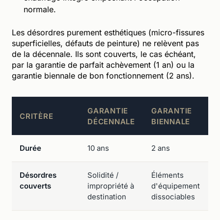
normale.
Les désordres purement esthétiques (micro-fissures
superficielles, défauts de peinture) ne relèvent pas
de la décennale. Ils sont couverts, le cas échéant,
par la garantie de parfait achèvement (1 an) ou la
garantie biennale de bon fonctionnement (2 ans).
GARANTIE
GARANTIE
CRITÈRE
DÉCENNALE
BIENNALE
Durée
10 ans
2 ans
Désordres
Solidité /
Éléments
couverts
impropriété à
d'équipement
destination
dissociables