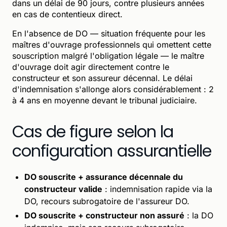
dans un délai de 90 jours, contre plusieurs années
en cas de contentieux direct.
En l'absence de DO — situation fréquente pour les
maîtres d'ouvrage professionnels qui omettent cette
souscription malgré l'obligation légale — le maître
d'ouvrage doit agir directement contre le
constructeur et son assureur décennal. Le délai
d'indemnisation s'allonge alors considérablement : 2
à 4 ans en moyenne devant le tribunal judiciaire.
Cas de figure selon la
configuration assurantielle
DO souscrite + assurance décennale du
constructeur valide
: indemnisation rapide via la
DO, recours subrogatoire de l'assureur DO.
DO souscrite + constructeur non assuré
: la DO