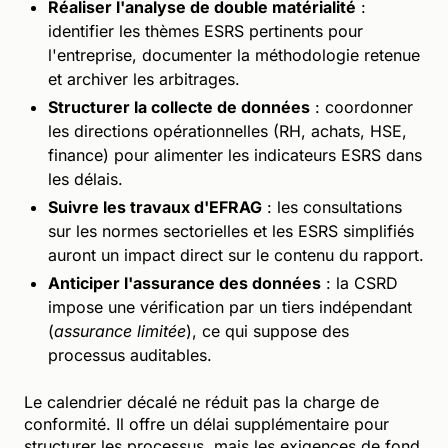
Réaliser l'analyse de double matérialité
:
identifier les thèmes ESRS pertinents pour
l'entreprise, documenter la méthodologie retenue
et archiver les arbitrages.
Structurer la collecte de données
: coordonner
les directions opérationnelles (RH, achats, HSE,
finance) pour alimenter les indicateurs ESRS dans
les délais.
Suivre les travaux d'EFRAG
: les consultations
sur les normes sectorielles et les ESRS simplifiés
auront un impact direct sur le contenu du rapport.
Anticiper l'assurance des données
: la CSRD
impose une vérification par un tiers indépendant
(
assurance limitée
), ce qui suppose des
processus auditables.
Le calendrier décalé ne réduit pas la charge de
conformité. Il offre un délai supplémentaire pour
structurer les processus, mais les exigences de fond