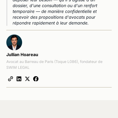
dossier, d'une consultation ou d'un renfort
temporaire — de manière confidentielle et
recevoir des propositions d'avocats pour
répondre rapidement à leur demande.
Jullian Hoareau
Avocat au Barreau de Paris (Toque L086), fondateur de
SWIM LEGAL