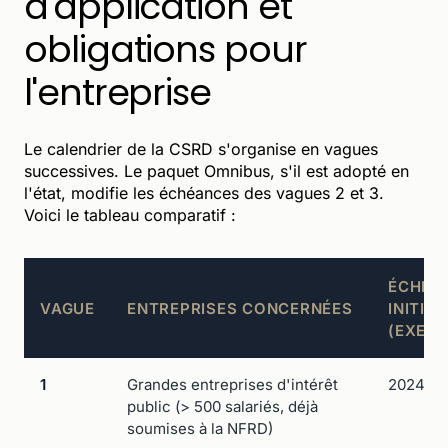
d'application et
obligations pour
l'entreprise
Le calendrier de la CSRD s'organise en vagues
successives. Le paquet Omnibus, s'il est adopté en
l'état, modifie les échéances des vagues 2 et 3.
Voici le tableau comparatif :
ÉCHÉA
VAGUE
ENTREPRISES CONCERNÉES
INITIAL
(EXERC
1
Grandes entreprises d'intérêt
2024
public (> 500 salariés, déjà
soumises à la NFRD)