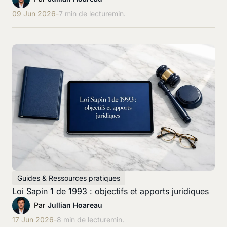
09 Jun 2026
-
7 min de lecture
min.
Guides & Ressources pratiques
Loi Sapin 1 de 1993 : objectifs et apports juridiques
Par
Jullian Hoareau
17 Jun 2026
-
8 min de lecture
min.