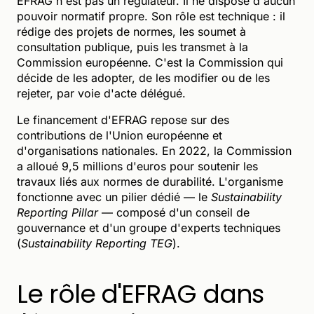
EFRAG n'est pas un régulateur. Il ne dispose d'aucun
pouvoir normatif propre. Son rôle est technique : il
rédige des projets de normes, les soumet à
consultation publique, puis les transmet à la
Commission européenne. C'est la Commission qui
décide de les adopter, de les modifier ou de les
rejeter, par voie d'acte délégué.
Le financement d'EFRAG repose sur des
contributions de l'Union européenne et
d'organisations nationales. En 2022, la Commission
a alloué 9,5 millions d'euros pour soutenir les
travaux liés aux normes de durabilité. L'organisme
fonctionne avec un pilier dédié — le
Sustainability
Reporting Pillar
— composé d'un conseil de
gouvernance et d'un groupe d'experts techniques
(
Sustainability Reporting TEG
).
Le rôle d'EFRAG dans