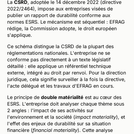
La
CSRD
, adoptée le 14 décembre 2022 (directive
2022/2464), impose aux entreprises visées de
publier un rapport de durabilité conforme aux
normes ESRS. Le mécanisme est séquentiel : EFRAG
rédige, la Commission adopte, le droit européen
s'applique.
Ce schéma distingue la CSRD de la plupart des
réglementations nationales. L'entreprise ne se
conforme pas directement à un texte législatif
détaillé : elle applique un référentiel technique
externe, intégré au droit par renvoi. Pour la direction
juridique, cela signifie surveiller à la fois la directive,
l'acte délégué et les travaux d'EFRAG en cours.
Le principe de
double matérialité
est au cœur des
ESRS. L'entreprise doit analyser chaque thème sous
2 angles : l'impact de ses activités sur
l'environnement et la société (
impact materiality
), et
l'effet des enjeux de durabilité sur sa situation
financière (
financial materiality
). Cette analyse