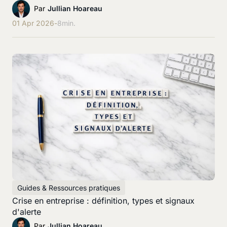
Par
Jullian Hoareau
01 Apr 2026
-
8
min.
Guides & Ressources pratiques
Crise en entreprise : définition, types et signaux
d'alerte
Par
Jullian Hoareau