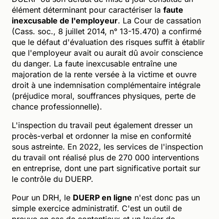
élément déterminant pour caractériser la
faute
inexcusable de l'employeur
. La Cour de cassation
(Cass. soc., 8 juillet 2014, n° 13-15.470) a confirmé
que le défaut d'évaluation des risques suffit à établir
que l'employeur avait ou aurait dû avoir conscience
du danger. La faute inexcusable entraîne une
majoration de la rente versée à la victime et ouvre
droit à une indemnisation complémentaire intégrale
(préjudice moral, souffrances physiques, perte de
chance professionnelle).
L'inspection du travail peut également dresser un
procès-verbal et ordonner la mise en conformité
sous astreinte. En 2022, les services de l'inspection
du travail ont réalisé plus de 270 000 interventions
en entreprise, dont une part significative portait sur
le contrôle du DUERP.
Pour un DRH, le
DUERP en ligne
n'est donc pas un
simple exercice administratif. C'est un outil de
preuve en cas de contentieux et un levier de