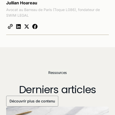
Jullian Hoareau
Avocat au Barreau de Paris (Toque L086), fondateur de
SWIM LEGAL
Ressources
Derniers articles
Découvrir plus de contenu