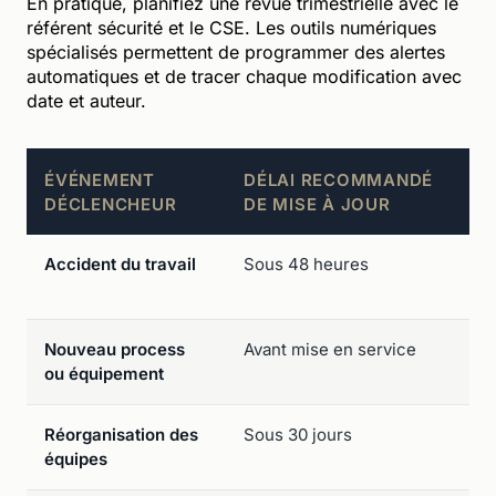
En pratique, planifiez une revue trimestrielle avec le
référent sécurité et le CSE. Les outils numériques
spécialisés permettent de programmer des alertes
automatiques et de tracer chaque modification avec
date et auteur.
ÉVÉNEMENT
DÉLAI RECOMMANDÉ
DÉCLENCHEUR
DE MISE À JOUR
Accident du travail
Sous 48 heures
Nouveau process
Avant mise en service
ou équipement
Réorganisation des
Sous 30 jours
équipes