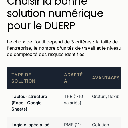
Choisir la bonne
solution numérique
pour le DUERP
Le choix de l'outil dépend de 3 critères : la taille de
l'entreprise, le nombre d'unités de travail et le niveau
de complexité des risques identifiés.
TYPE DE
ADAPTÉ
AVANTAGES
SOLUTION
À
Tableur structuré
TPE (1-10
Gratuit, flexible
(Excel, Google
salariés)
Sheets)
Logiciel spécialisé
PME (11-
Cotation