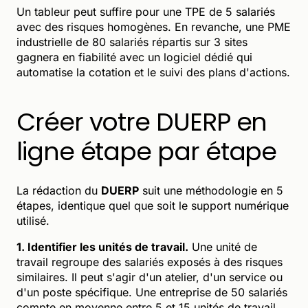
Un tableur peut suffire pour une TPE de 5 salariés
avec des risques homogènes. En revanche, une PME
industrielle de 80 salariés répartis sur 3 sites
gagnera en fiabilité avec un logiciel dédié qui
automatise la cotation et le suivi des plans d'actions.
Créer votre DUERP en
ligne étape par étape
La rédaction du
DUERP
suit une méthodologie en 5
étapes, identique quel que soit le support numérique
utilisé.
1. Identifier les unités de travail.
Une unité de
travail regroupe des salariés exposés à des risques
similaires. Il peut s'agir d'un atelier, d'un service ou
d'un poste spécifique. Une entreprise de 50 salariés
compte en moyenne entre 5 et 15 unités de travail.