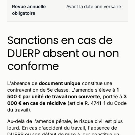
Revue annuelle
Avant la date anniversaire
obligatoire
Sanctions en cas de
DUERP absent ou non
conforme
L'absence de
document unique
constitue une
contravention de 5e classe. L'amende s'élève à
1
500 € par unité de travail non couverte
, portée à
3
000 € en cas de récidive
(article R. 4741-1 du Code
du travail).
Au-delà de l'amende pénale, le risque civil est plus
lourd. En cas d'accident du travail, l'absence de
DUERP ou son défaut de mise à jour constitue un