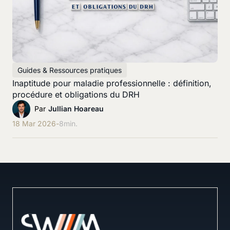
Guides & Ressources pratiques
Inaptitude pour maladie professionnelle : définition,
procédure et obligations du DRH
Par
Jullian Hoareau
18 Mar 2026
-
8
min.