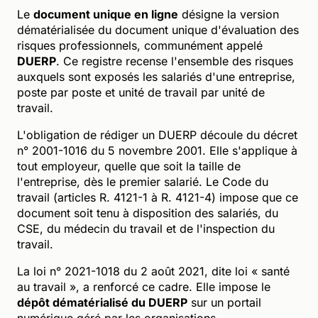
Le
document unique en ligne
désigne la version
dématérialisée du document unique d'évaluation des
risques professionnels, communément appelé
DUERP
. Ce registre recense l'ensemble des risques
auxquels sont exposés les salariés d'une entreprise,
poste par poste et unité de travail par unité de
travail.
L'obligation de rédiger un DUERP découle du décret
n° 2001-1016 du 5 novembre 2001. Elle s'applique à
tout employeur, quelle que soit la taille de
l'entreprise, dès le premier salarié. Le Code du
travail (articles R. 4121-1 à R. 4121-4) impose que ce
document soit tenu à disposition des salariés, du
CSE, du médecin du travail et de l'inspection du
travail.
La loi n° 2021-1018 du 2 août 2021, dite loi « santé
au travail », a renforcé ce cadre. Elle impose le
dépôt dématérialisé du DUERP
sur un portail
numérique géré par les organisations