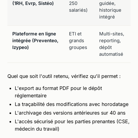
(1RH, Evrp, Sistéo)
250
guidée,
salariés)
historique
intégré
Plateforme en ligne
ETI et
Multi-sites,
intégrée (Preventeo,
grands
reporting,
Izypeo)
groupes
dépôt
automatisé
Quel que soit l'outil retenu, vérifiez qu'il permet :
L'export au format PDF pour le dépôt
réglementaire
La traçabilité des modifications avec horodatage
L'archivage des versions antérieures sur 40 ans
L'accès sécurisé pour les parties prenantes (CSE,
médecin du travail)