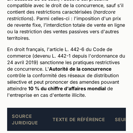
compatible avec le droit de la concurrence, sauf s'il
contient des restrictions caractérisées (
hardcore
restrictions
). Parmi celles-ci : l'imposition d'un prix
de revente fixe, l'interdiction totale de vente en ligne
ou la restriction des ventes passives vers d'autres
territoires.
En droit français, l'article L. 442-6 du Code de
commerce (devenu L. 442-1 depuis l'ordonnance du
24 avril 2019) sanctionne les pratiques restrictives
de concurrence. L'
Autorité de la concurrence
contrôle la conformité des réseaux de distribution
sélective et peut prononcer des amendes pouvant
atteindre
10 % du chiffre d'affaires mondial
de
l'entreprise en cas d'entente illicite.
SOURCE
TEXTE DE RÉFÉRENCE
SEUIL 
JURIDIQUE