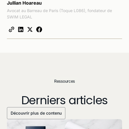
Jullian Hoareau
Avocat au Barreau de Paris (Toque L086), fondateur de
SWIM LEGAL
Ressources
Derniers articles
Découvrir plus de contenu