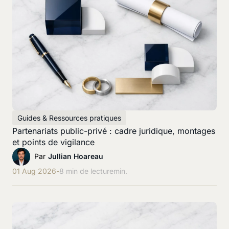
Guides & Ressources pratiques
Partenariats public-privé : cadre juridique, montages
et points de vigilance
Par
Jullian Hoareau
01 Aug 2026
-
8 min de lecture
min.