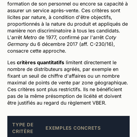
formation de son personnel ou encore sa capacité à
assurer un service après-vente. Ces critères sont
licites par nature, à condition d'être objectifs,
proportionnés à la nature du produit et appliqués de
manière non discriminatoire à tous les candidats.
L'arrêt
Metro
de 1977, confirmé par l'arrêt
Coty
Germany
du 6 décembre 2017 (aff. C-230/16),
consacre cette approche.
Les
critères quantitatifs
limitent directement le
nombre de distributeurs agréés, par exemple en
fixant un seuil de chiffre d'affaires ou un nombre
maximal de points de vente par zone géographique.
Ces critères sont plus restrictifs. Ils ne bénéficient
pas de la même présomption de licéité et doivent
être justifiés au regard du règlement VBER.
TYPE DE
EXEMPLES CONCRETS
CRITÈRE