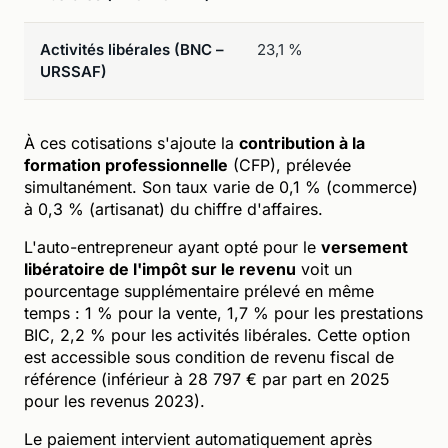
Activités libérales (BNC –
23,1 %
2 
URSSAF)
À ces cotisations s'ajoute la
contribution à la
formation professionnelle
(CFP), prélevée
simultanément. Son taux varie de 0,1 % (commerce)
à 0,3 % (artisanat) du chiffre d'affaires.
L'auto-entrepreneur ayant opté pour le
versement
libératoire de l'impôt sur le revenu
voit un
pourcentage supplémentaire prélevé en même
temps : 1 % pour la vente, 1,7 % pour les prestations
BIC, 2,2 % pour les activités libérales. Cette option
est accessible sous condition de revenu fiscal de
référence (inférieur à 28 797 € par part en 2025
pour les revenus 2023).
Le paiement intervient automatiquement après