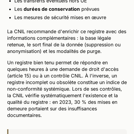
Les transferts éventuels hors UE
Les
durées de conservation
prévues
Les mesures de sécurité mises en œuvre
La CNIL recommande d'enrichir ce registre avec des
informations complémentaires : la base légale
retenue, le sort final de la donnée (suppression ou
anonymisation) et les modalités de purge.
Un registre bien tenu permet de répondre en
quelques heures à une demande de droit d'accès
(article 15) ou à un contrôle CNIL. À l'inverse, un
registre incomplet ou obsolète constitue un indice de
non-conformité systémique. Lors de ses contrôles,
la CNIL vérifie systématiquement l'existence et la
qualité du registre : en 2023, 30 % des mises en
demeure portaient sur des insuffisances
documentaires.