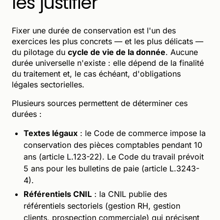
les justifier
Fixer une durée de conservation est l'un des
exercices les plus concrets — et les plus délicats —
du pilotage du
cycle de vie de la donnée
. Aucune
durée universelle n'existe : elle dépend de la finalité
du traitement et, le cas échéant, d'obligations
légales sectorielles.
Plusieurs sources permettent de déterminer ces
durées :
Textes légaux
: le Code de commerce impose la
conservation des pièces comptables pendant 10
ans (article L.123-22). Le Code du travail prévoit
5 ans pour les bulletins de paie (article L.3243-
4).
Référentiels CNIL
: la CNIL publie des
référentiels sectoriels (gestion RH, gestion
clients, prospection commerciale) qui précisent