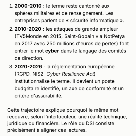
2000-2010
: le terme reste cantonné aux
sphères militaires et de renseignement. Les
entreprises parlent de « sécurité informatique ».
2010-2020
: les attaques de grande ampleur
(TV5Monde en 2015, Saint-Gobain via NotPetya
en 2017 avec 250 millions d'euros de pertes) font
entrer le mot
cyber
dans le langage des comités
de direction.
2020-2026
: la réglementation européenne
(RGPD, NIS2,
Cyber Resilience Act
)
institutionnalise le terme. Il devient un poste
budgétaire identifié, un axe de conformité et un
critère d'assurabilité.
Cette trajectoire explique pourquoi le même mot
recouvre, selon l'interlocuteur, une réalité technique,
juridique ou financière. Le rôle du DSI consiste
précisément à aligner ces lectures.