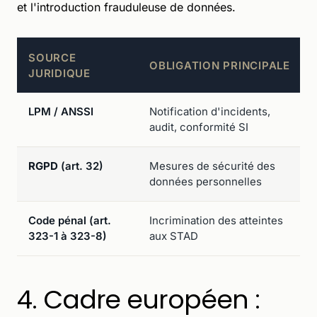
et l'introduction frauduleuse de données.
SOURCE
OBLIGATION PRINCIPALE
JURIDIQUE
LPM / ANSSI
Notification d'incidents,
audit, conformité SI
RGPD
(art. 32)
Mesures de sécurité des
données personnelles
Code pénal (art.
Incrimination des atteintes
323-1 à 323-8)
aux STAD
4. Cadre européen :