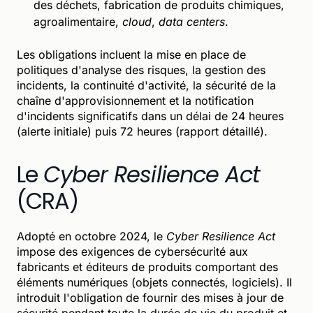
des déchets, fabrication de produits chimiques,
agroalimentaire,
cloud
,
data centers
.
Les obligations incluent la mise en place de
politiques d'analyse des risques, la gestion des
incidents, la continuité d'activité, la sécurité de la
chaîne d'approvisionnement et la notification
d'incidents significatifs dans un délai de 24 heures
(alerte initiale) puis 72 heures (rapport détaillé).
Le
Cyber Resilience Act
(CRA)
Adopté en octobre 2024, le
Cyber Resilience Act
impose des exigences de cybersécurité aux
fabricants et éditeurs de produits comportant des
éléments numériques (objets connectés, logiciels). Il
introduit l'obligation de fournir des mises à jour de
sécurité pendant toute la durée de vie du produit et