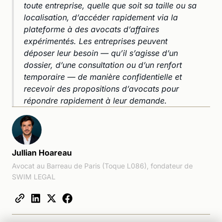
toute entreprise, quelle que soit sa taille ou sa
localisation, d’accéder rapidement via la
plateforme à des avocats d’affaires
expérimentés. Les entreprises peuvent
déposer leur besoin — qu’il s’agisse d’un
dossier, d’une consultation ou d’un renfort
temporaire — de manière confidentielle et
recevoir des propositions d’avocats pour
répondre rapidement à leur demande.
Jullian Hoareau
Avocat au Barreau de Paris (Toque L086), fondateur de
SWIM LEGAL