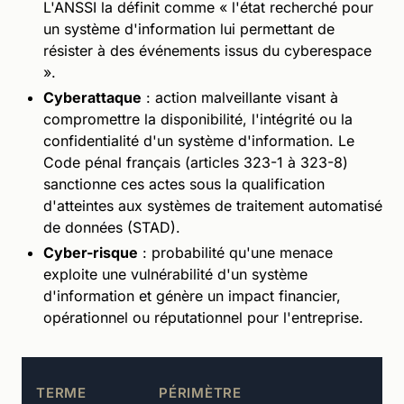
L'ANSSI la définit comme « l'état recherché pour
un système d'information lui permettant de
résister à des événements issus du cyberespace
».
Cyberattaque
: action malveillante visant à
compromettre la disponibilité, l'intégrité ou la
confidentialité d'un système d'information. Le
Code pénal français (articles 323-1 à 323-8)
sanctionne ces actes sous la qualification
d'atteintes aux systèmes de traitement automatisé
de données (STAD).
Cyber-risque
: probabilité qu'une menace
exploite une vulnérabilité d'un système
d'information et génère un impact financier,
opérationnel ou réputationnel pour l'entreprise.
D
TERME
PÉRIMÈTRE
P