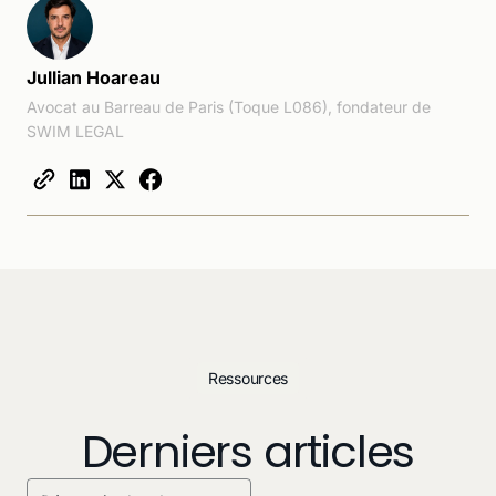
Jullian Hoareau
Avocat au Barreau de Paris (Toque L086), fondateur de
SWIM LEGAL
Ressources
Derniers articles