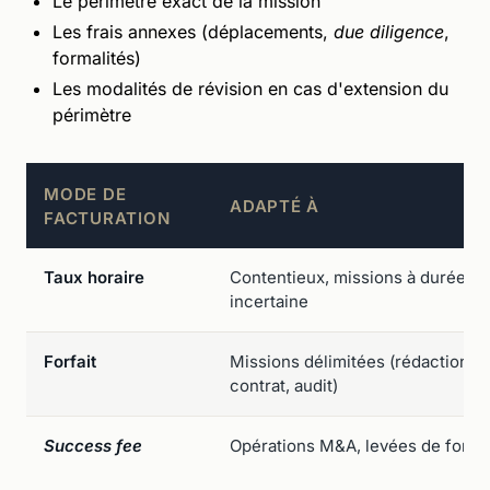
Le périmètre exact de la mission
Les frais annexes (déplacements,
due diligence
,
formalités)
Les modalités de révision en cas d'extension du
périmètre
MODE DE
ADAPTÉ À
FACTURATION
Taux horaire
Contentieux, missions à durée
incertaine
Forfait
Missions délimitées (rédaction d
contrat, audit)
Success fee
Opérations M&A, levées de fonds