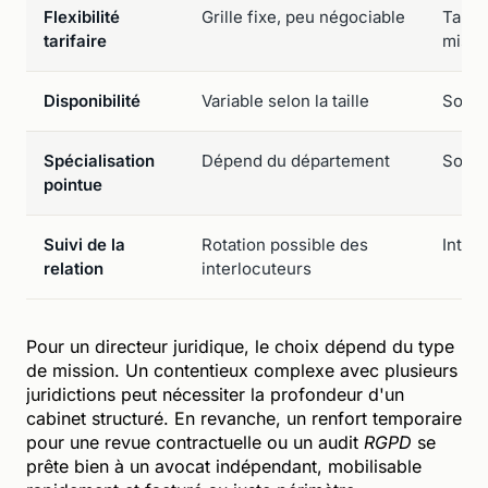
Flexibilité
Grille fixe, peu négociable
Tarifi
tarifaire
missi
Disponibilité
Variable selon la taille
Souve
Spécialisation
Dépend du département
Souve
pointue
Suivi de la
Rotation possible des
Interl
relation
interlocuteurs
Pour un directeur juridique, le choix dépend du type
de mission. Un contentieux complexe avec plusieurs
juridictions peut nécessiter la profondeur d'un
cabinet structuré. En revanche, un renfort temporaire
pour une revue contractuelle ou un audit
RGPD
se
prête bien à un avocat indépendant, mobilisable