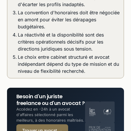
d'écarter les profils inadaptés.
La convention d'honoraires doit être négociée
en amont pour éviter les dérapages
budgétaires.
La réactivité et la disponibilité sont des
critères opérationnels décisifs pour les
directions juridiques sous tension.
Le choix entre cabinet structuré et avocat
indépendant dépend du type de mission et du
niveau de flexibilité recherché.
Besoin d'un juriste
freelance ou d'un avocat ?
Accédez en -24h à un avocat
d'affaires sélectionné parmi les
meilleurs, à des honoraires maîtrisés.
Trouver un avocat →