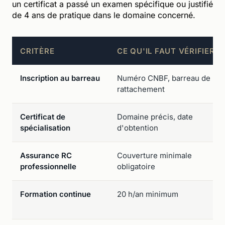
un certificat a passé un examen spécifique ou justifié
de 4 ans de pratique dans le domaine concerné.
CRITÈRE
CE QU'IL FAUT VÉRIFIER
Inscription au barreau
Numéro CNBF, barreau de
rattachement
Certificat de
Domaine précis, date
spécialisation
d'obtention
Assurance RC
Couverture minimale
professionnelle
obligatoire
Formation continue
20 h/an minimum