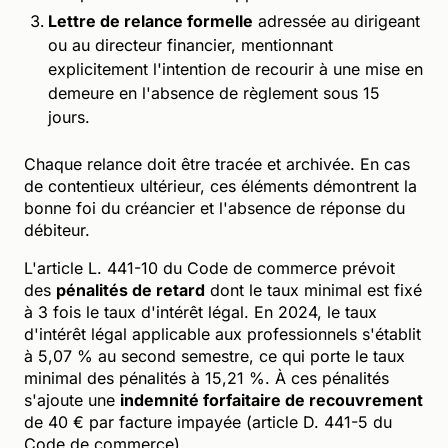
Lettre de relance formelle
adressée au dirigeant
ou au directeur financier, mentionnant
explicitement l'intention de recourir à une mise en
demeure en l'absence de règlement sous 15
jours.
Chaque relance doit être tracée et archivée. En cas
de contentieux ultérieur, ces éléments démontrent la
bonne foi du créancier et l'absence de réponse du
débiteur.
L'article L. 441-10 du Code de commerce prévoit
des
pénalités de retard
dont le taux minimal est fixé
à 3 fois le taux d'intérêt légal. En 2024, le taux
d'intérêt légal applicable aux professionnels s'établit
à 5,07 % au second semestre, ce qui porte le taux
minimal des pénalités à 15,21 %. À ces pénalités
s'ajoute une
indemnité forfaitaire de recouvrement
de 40 € par facture impayée (article D. 441-5 du
Code de commerce).