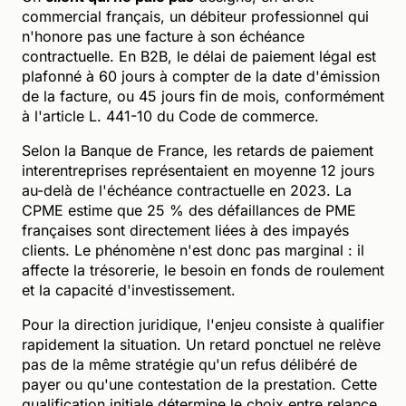
commercial français, un débiteur professionnel qui
n'honore pas une facture à son échéance
contractuelle. En B2B, le délai de paiement légal est
plafonné à 60 jours à compter de la date d'émission
de la facture, ou 45 jours fin de mois, conformément
à l'article L. 441-10 du Code de commerce.
Selon la Banque de France, les retards de paiement
interentreprises représentaient en moyenne 12 jours
au-delà de l'échéance contractuelle en 2023. La
CPME estime que 25 % des défaillances de PME
françaises sont directement liées à des impayés
clients. Le phénomène n'est donc pas marginal : il
affecte la trésorerie, le besoin en fonds de roulement
et la capacité d'investissement.
Pour la direction juridique, l'enjeu consiste à qualifier
rapidement la situation. Un retard ponctuel ne relève
pas de la même stratégie qu'un refus délibéré de
payer ou qu'une contestation de la prestation. Cette
qualification initiale détermine le choix entre relance