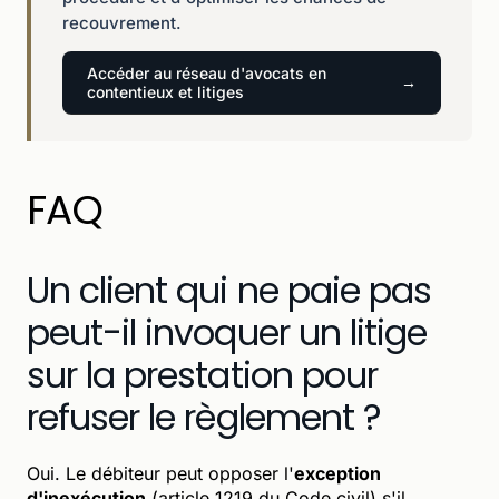
recouvrement.
Accéder au réseau d'avocats en
contentieux et litiges
FAQ
Un client qui ne paie pas
peut-il invoquer un litige
sur la prestation pour
refuser le règlement ?
Oui. Le débiteur peut opposer l'
exception
d'inexécution
(article 1219 du Code civil) s'il