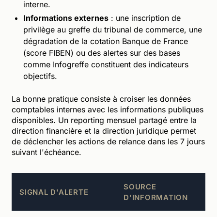
interne.
Informations externes
: une inscription de
privilège au greffe du tribunal de commerce, une
dégradation de la cotation Banque de France
(score FIBEN) ou des alertes sur des bases
comme Infogreffe constituent des indicateurs
objectifs.
La bonne pratique consiste à croiser les données
comptables internes avec les informations publiques
disponibles. Un reporting mensuel partagé entre la
direction financière et la direction juridique permet
de déclencher les actions de relance dans les 7 jours
suivant l'échéance.
SOURCE
A
SIGNAL D'ALERTE
D'INFORMATION
R