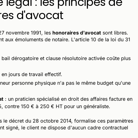
égal : les principes de
res d'avocat
du 27 novembre 1991, les
honoraires d'avocat
sont libres.
nt aux émoluments de notaire. L'article 10 de la loi du 31
bail dérogatoire et clause résolutoire activée coûte plus
n jours de travail effectif.
eneur personne physique n'a pas le même budget qu'une
at
: un praticien spécialisé en droit des affaires facture en
 contre 150 € à 250 € HT pour un généraliste.
is le décret du 28 octobre 2014, formalise ces paramètres
t signé, le client ne dispose d'aucun cadre contractuel