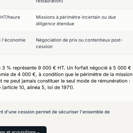
restauration)
€ HT/heure
Missions à périmètre incertain ou
due
diligence
étendue
e l'économie
Négociation de prix ou contentieux post-
cession
à 3 % représente 9 000 € HT. Un forfait négocié à 5 000 €
ie de 4 000 €, à condition que le périmètre de la mission
tat ne peut jamais constituer le seul mode de rémunération :
(article 10, alinéa 5, loi de 1971).
t d'une cession permet de sécuriser l'ensemble de
ns et acquisitions