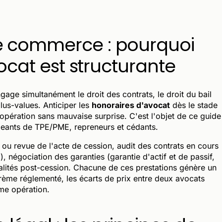
e commerce : pourquoi
vocat est structurante
gage simultanément le droit des contrats, le droit du bail
plus-values. Anticiper les
honoraires d'avocat
dès le stade
l'opération sans mauvaise surprise. C'est l'objet de ce guide
irigeants de TPE/PME, repreneurs et cédants.
 ou revue de l'acte de cession, audit des contrats en cours
l), négociation des garanties (garantie d'actif et de passif,
alités post-cession. Chacune de ces prestations génère un
arème réglementé, les écarts de prix entre deux avocats
ême opération.