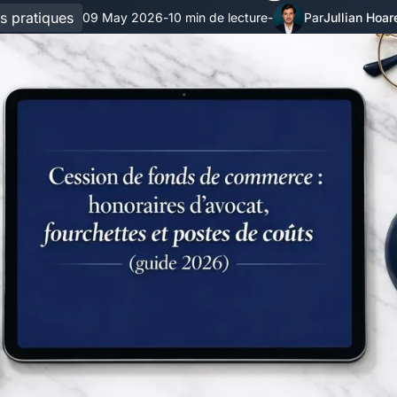
s pratiques
09 May 2026
10 min de lecture
Jullian Hoar
-
-
Par