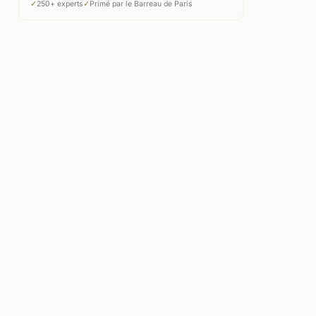
✓
250+ experts
✓
Primé par le Barreau de Paris