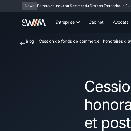
News
Retrouvez-nous au Sommet du Droit en Entreprise le 2 Ju
Entreprise
Cabinet
Avocats
Blog
Cession de fonds de commerce : honoraires d'av
Cessio
honora
et pos