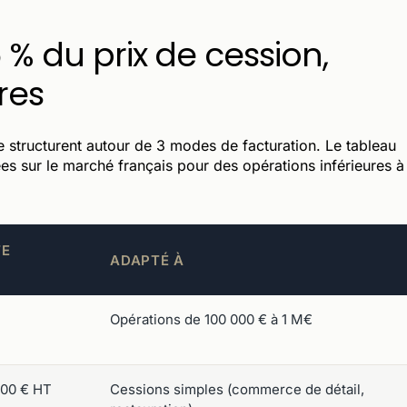
 % du prix de cession,
ires
 structurent autour de 3 modes de facturation. Le tableau
ées sur le marché français pour des opérations inférieures à
TE
ADAPTÉ À
Opérations de 100 000 € à 1 M€
000 € HT
Cessions simples (commerce de détail,