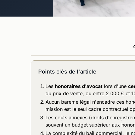
Points clés de l'article
Les
honoraires d'avocat
lors d'une
ce
du prix de vente, ou entre 2 000 € et 1
Aucun barème légal n'encadre ces honor
mission est le seul cadre contractuel o
Les coûts annexes (droits d'enregistre
souvent un budget supérieur aux hono
La complexité du bail commercial, le no