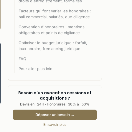
droits d'enregistrement, formalités
Facteurs qui font varier les honoraires :
bail commercial, salariés, due diligence
Convention d'honoraires : mentions
obligatoires et points de vigilance
Optimiser le budget juridique : forfait,
taux horaire, freelancing juridique
FAQ
Pour aller plus loin
Besoin d'un avocat en cessions et
acquisitions ?
Devis en -24H · Honoraires -30% à -50%
Déposer un besoin →
En savoir plus