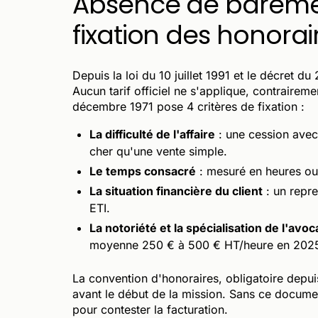
Absence de barème l
fixation des honorai
Depuis la loi du 10 juillet 1991 et le décret 
Aucun tarif officiel ne s'applique, contraireme
décembre 1971 pose 4 critères de fixation :
La difficulté de l'affaire
: une cession avec 
cher qu'une vente simple.
Le temps consacré
: mesuré en heures ou e
La situation financière du client
: un repr
ETI.
La notoriété et la spécialisation de l'avoc
moyenne 250 € à 500 € HT/heure en 2025,
La convention d'honoraires, obligatoire depu
avant le début de la mission. Sans ce documen
pour contester la facturation.