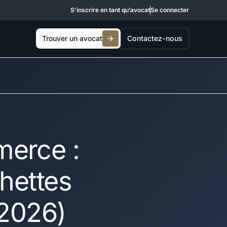
S’inscrire en tant qu’avocat
Se connecter
Trouver un avocat
Contactez-nous
merce :
hettes
 2026)