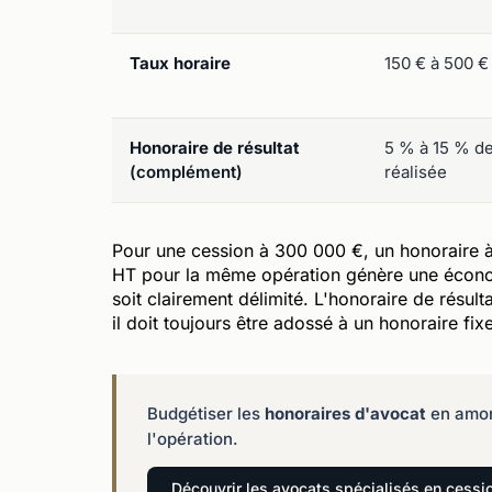
Taux horaire
150 € à 500 
Honoraire de résultat
5 % à 15 % d
(complément)
réalisée
Pour une cession à 300 000 €, un honoraire 
HT pour la même opération génère une économ
soit clairement délimité. L'honoraire de résul
il doit toujours être adossé à un honoraire fixe 
Budgétiser les
honoraires d'avocat
en amon
l'opération.
Découvrir les avocats spécialisés en cessio