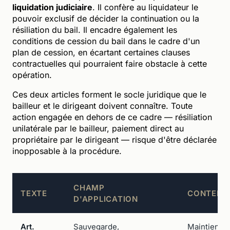
liquidation judiciaire
. Il confère au liquidateur le
pouvoir exclusif de décider la continuation ou la
résiliation du bail. Il encadre également les
conditions de cession du bail dans le cadre d'un
plan de cession, en écartant certaines clauses
contractuelles qui pourraient faire obstacle à cette
opération.
Ces deux articles forment le socle juridique que le
bailleur et le dirigeant doivent connaître. Toute
action engagée en dehors de ce cadre — résiliation
unilatérale par le bailleur, paiement direct au
propriétaire par le dirigeant — risque d'être déclarée
inopposable à la procédure.
CHAMP
TEXTE
CONTENU 
D'APPLICATION
Art.
Sauvegarde,
Maintien de