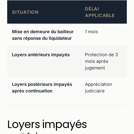
DÉLAI
SITUATION
APPLICABLE
Mise en demeure du bailleur
1 mois
sans réponse du liquidateur
Loyers antérieurs impayés
Protection de 3
mois après
jugement
Loyers postérieurs impayés
Appréciation
après continuation
judiciaire
Loyers impayés