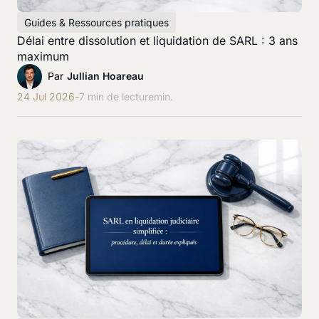
Guides & Ressources pratiques
Délai entre dissolution et liquidation de SARL : 3 ans
maximum
Par
Jullian Hoareau
24 Jul 2026
-
7 min de lecture
min.