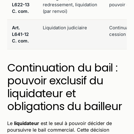
L622-13
redressement, liquidation
pouvoir d'o
C. com.
(par renvoi)
Art.
Liquidation judiciaire
Continuation
L641-12
cession du 
C. com.
Continuation du bail :
pouvoir exclusif du
liquidateur et
obligations du bailleur
Le
liquidateur
est le seul à pouvoir décider de
poursuivre le bail commercial. Cette décision