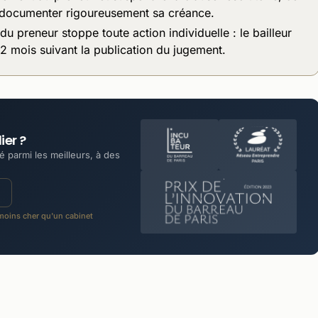
de documenter rigoureusement sa créance.
u preneur stoppe toute action individuelle : le bailleur
 2 mois suivant la publication du jugement.
ier ?
 parmi les meilleurs, à des
oins cher qu'un cabinet