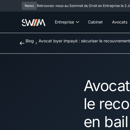
News
Retrouvez-nous au Sommet du Droit en Entreprise le 2 Ju
Entreprise
Cabinet
Avocats
Blog
Avocat loyer impayé : sécuriser le recouvrement e
Avocat
le reco
en bai