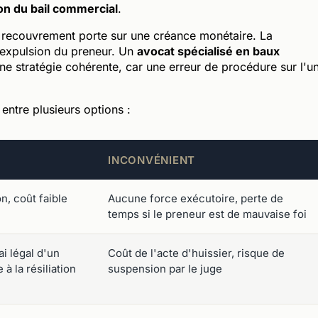
ion du bail commercial
.
Le recouvrement porte sur une créance monétaire. La
 l'expulsion du preneur. Un
avocat spécialisé en baux
ne stratégie cohérente, car une erreur de procédure sur l'u
r entre plusieurs options :
INCONVÉNIENT
on, coût faible
Aucune force exécutoire, perte de
temps si le preneur est de mauvaise foi
i légal d'un
Coût de l'acte d'huissier, risque de
 à la résiliation
suspension par le juge