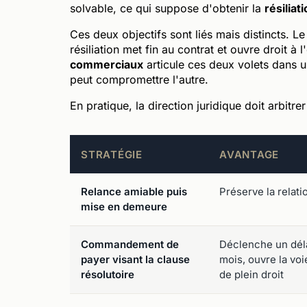
solvable, ce qui suppose d'obtenir la
résiliat
Ces deux objectifs sont liés mais distincts. 
résiliation met fin au contrat et ouvre droit à
commerciaux
articule ces deux volets dans u
peut compromettre l'autre.
En pratique, la direction juridique doit arbitre
STRATÉGIE
AVANTAGE
Relance amiable puis
Préserve la relati
mise en demeure
Commandement de
Déclenche un déla
payer visant la clause
mois, ouvre la voie
résolutoire
de plein droit