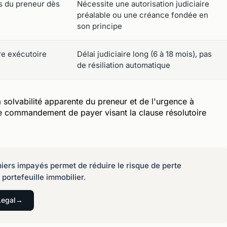
fs du preneur dès
Nécessite une autorisation judiciaire
préalable ou une créance fondée en
son principe
re exécutoire
Délai judiciaire long (6 à 18 mois), pas
de résiliation automatique
 solvabilité apparente du preneur et de l'urgence à
 le commandement de payer visant la clause résolutoire
miers impayés permet de réduire le risque de perte
 portefeuille immobilier.
Legal