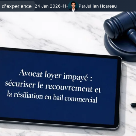
s d'experience
24 Jan 2026
11
Jullian Hoareau
-
-
Par