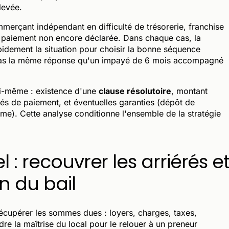
levée.
ommerçant indépendant en difficulté de trésorerie, franchise
de paiement non encore déclarée. Dans chaque cas, la
rapidement la situation pour choisir la bonne séquence
 pas la même réponse qu'un impayé de 6 mois accompagné
lui-même : existence d'une
clause résolutoire
, montant
tés de paiement, et éventuelles garanties (dépôt de
ome). Cette analyse conditionne l'ensemble de la stratégie
 : recouvrer les arriérés e
on du bail
 récupérer les sommes dues : loyers, charges, taxes,
re la maîtrise du local pour le relouer à un preneur