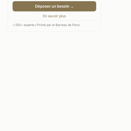
Déposer un besoin →
En savoir plus
✓
250+ experts
✓
Primé par le Barreau de Paris