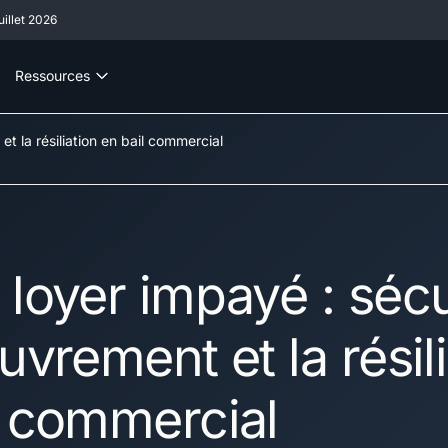
illet 2026
Ressources
t la résiliation en bail commercial
 loyer impayé : sécu
uvrement et la résil
l commercial