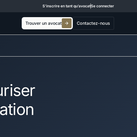
S’inscrire en tant qu’avocat
Se connecter
Trouver un avocat
Contactez-nous
riser
iation