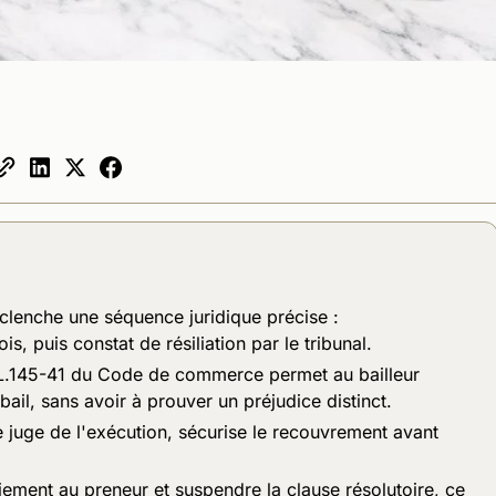
clenche une séquence juridique précise :
 puis constat de résiliation par le tribunal.
le L.145-41 du Code de commerce permet au bailleur
u bail, sans avoir à prouver un préjudice distinct.
le juge de l'exécution, sécurise le recouvrement avant
iement au preneur et suspendre la clause résolutoire, ce