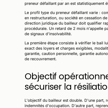
preneur défaillant par an est statistiquement é
Le profil type du preneur défaillant varie : c
en restructuration, ou société en cessation 
direction juridique du bailleur doit qualifier 
procédurale. Un retard de 2 mois n'appelle
de signaux d'insolvabilité.
La première étape consiste à vérifier le bail 
exact des loyers et charges exigibles, modali
garantie, caution personnelle, garantie auton
de recouvrement.
Objectif opérationnel
sécuriser la résiliati
L'objectif du bailleur est double. D'une part,
indemnités d'occupation. D'autre part, reprend