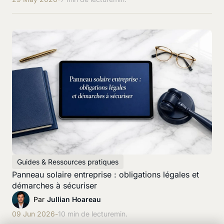
Guides & Ressources pratiques
Panneau solaire entreprise : obligations légales et
démarches à sécuriser
Par
Jullian Hoareau
09 Jun 2026
-
10 min de lecture
min.