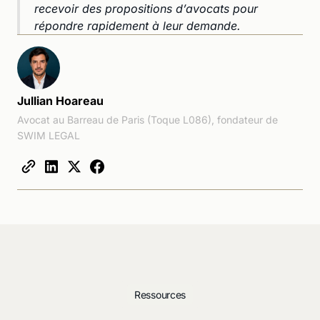
recevoir des propositions d’avocats pour
répondre rapidement à leur demande.
Jullian Hoareau
Avocat au Barreau de Paris (Toque L086), fondateur de
SWIM LEGAL
Ressources