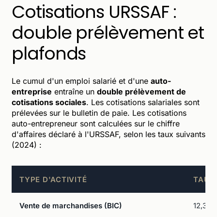
Cotisations URSSAF :
double prélèvement et
plafonds
Le cumul d'un emploi salarié et d'une
auto-
entreprise
entraîne un
double prélèvement de
cotisations sociales
. Les cotisations salariales sont
prélevées sur le bulletin de paie. Les cotisations
auto-entrepreneur sont calculées sur le chiffre
d'affaires déclaré à l'URSSAF, selon les taux suivants
(2024) :
TYPE D'ACTIVITÉ
TAUX
Vente de marchandises (BIC)
12,3 %