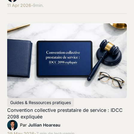
11 Apr 2026
-
9
min.
Guides & Ressources pratiques
Convention collective prestataire de service : IDCC
2098 expliquée
Par
Jullian Hoareau
29 May 2026
-
7 min de lecture
min.