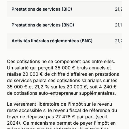
Prestations de services (BIC)
21,2 %
Prestations de services (BNC)
21,1 %
Activités libérales réglementées (BNC)
21,2 %
Ces cotisations ne se compensent pas entre elles.
Un salarié qui perçoit 35 000 € bruts annuels et
réalise 20 000 € de chiffre d'affaires en prestations
de services paiera ses cotisations salariales sur les
35 000 € et 21,2 % sur les 20 000 €, soit 4 240 €
de cotisations auto-entrepreneur supplémentaires.
Le versement libératoire de l'impôt sur le revenu
reste accessible si le revenu fiscal de référence du
foyer ne dépasse pas 27 478 € par part (seuil
2024). Ce mécanisme permet de payer l'impôt en