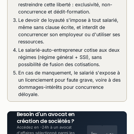
restreindre cette liberté : exclusivité, non-
concurrence et dédit-formation.
Le devoir de loyauté s'impose à tout salarié,
même sans clause écrite, et interdit de
concurrencer son employeur ou d'utiliser ses
ressources.
Le salarié-auto-entrepreneur cotise aux deux
régimes (régime général + SSI), sans
possibilité de fusion des cotisations.
En cas de manquement, le salarié s'expose à
un licenciement pour faute grave, voire à des
dommages-intérêts pour concurrence
déloyale.
Besoin d'un avocat en
création de sociétés ?
Accédez en -24h à un avocat
d'affaires sélectionné parmi les