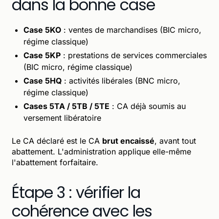
dans la bonne case
Case 5KO
: ventes de marchandises (BIC micro,
régime classique)
Case 5KP
: prestations de services commerciales
(BIC micro, régime classique)
Case 5HQ
: activités libérales (BNC micro,
régime classique)
Cases 5TA / 5TB / 5TE
: CA déjà soumis au
versement libératoire
Le CA déclaré est le CA
brut encaissé
, avant tout
abattement. L'administration applique elle-même
l'abattement forfaitaire.
Étape 3 : vérifier la
cohérence avec les