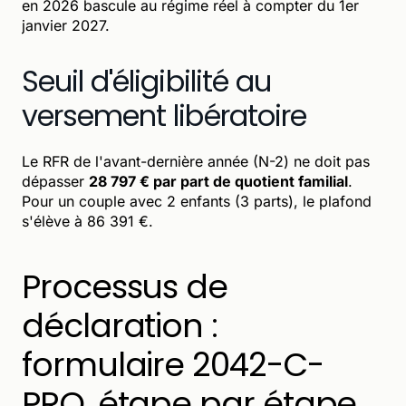
en 2026 bascule au régime réel à compter du 1er
janvier 2027.
Seuil d'éligibilité au
versement libératoire
Le RFR de l'avant-dernière année (N-2) ne doit pas
dépasser
28 797 € par part de quotient familial
.
Pour un couple avec 2 enfants (3 parts), le plafond
s'élève à 86 391 €.
Processus de
déclaration :
formulaire 2042-C-
PRO, étape par étape