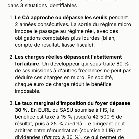
dans 3 situations identifiables :
Le CA approche ou dépasse les seuils
pendant
2 années consécutives. La sortie du régime micro
impose le passage au régime réel, avec des
obligations comptables plus lourdes (bilan,
compte de résultat, liasse fiscale).
Les charges réelles dépassent l'abattement
forfaitaire.
Un développeur qui sous-traite 60 %
de ses missions à d'autres freelances ne peut pas
déduire ces charges en micro. En société,
chaque euro de charge réduit le bénéfice
imposable.
Le taux marginal d'imposition du foyer dépasse
30 %.
En EURL ou SASU soumise à l'IS, le
bénéfice est taxé à 15 % jusqu'à 42 500 € de
résultat, puis à 25 % au-delà. Le dirigeant peut
arbitrer entre rémunération (soumise à l'IR) et
dividendes (
flat tax
à 30 %), ce qui permet de