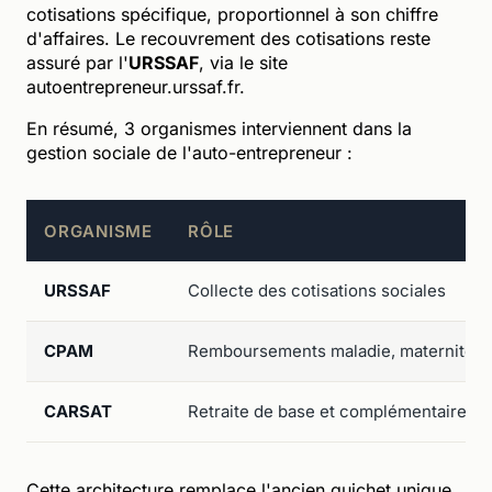
cotisations spécifique, proportionnel à son chiffre
d'affaires. Le recouvrement des cotisations reste
assuré par l'
URSSAF
, via le site
autoentrepreneur.urssaf.fr.
En résumé, 3 organismes interviennent dans la
gestion sociale de l'auto-entrepreneur :
ORGANISME
RÔLE
URSSAF
Collecte des cotisations sociales
CPAM
Remboursements maladie, maternité, i
CARSAT
Retraite de base et complémentaire (h
Cette architecture remplace l'ancien guichet unique