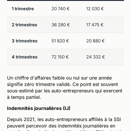
1 trimestre
20 740 €
12 030 €
2 trimestres
36 280 €
17 475 €
3 trimestres
51 820 €
20 880 €
4 trimestres
72 150 €
24 332 €
Un chiffre d'affaires faible ou nul sur une année
signifie zéro trimestre validé. Ce point est souvent
sous-estimé par les auto-entrepreneurs qui exercent
à temps partiel.
Indemnités journalières (IJ)
Depuis 2021, les auto-entrepreneurs affiliés à la SSI
peuvent percevoir des indemnités journalières en