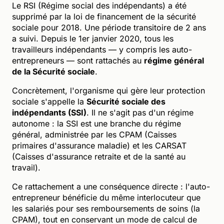
Le RSI (Régime social des indépendants) a été
supprimé par la loi de financement de la sécurité
sociale pour 2018. Une période transitoire de 2 ans
a suivi. Depuis le 1er janvier 2020, tous les
travailleurs indépendants — y compris les auto-
entrepreneurs — sont rattachés au
régime général
de la Sécurité sociale
.
Concrètement, l'organisme qui gère leur protection
sociale s'appelle la
Sécurité sociale des
indépendants (SSI)
. Il ne s'agit pas d'un régime
autonome : la SSI est une branche du régime
général, administrée par les CPAM (Caisses
primaires d'assurance maladie) et les CARSAT
(Caisses d'assurance retraite et de la santé au
travail).
Ce rattachement a une conséquence directe : l'auto-
entrepreneur bénéficie du même interlocuteur que
les salariés pour ses remboursements de soins (la
CPAM), tout en conservant un mode de calcul de