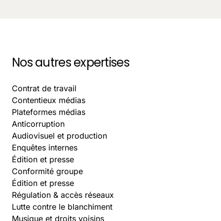
October 5, 2025
-
9 min.
Nos autres expertises
Contrat de travail
Contentieux médias
Plateformes médias
Anticorruption
Audiovisuel et production
Enquêtes internes
Édition et presse
Conformité groupe
Édition et presse
Régulation & accès réseaux
Lutte contre le blanchiment
Musique et droits voisins