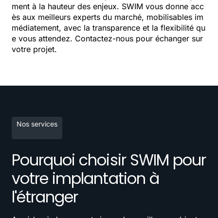
ment à la hauteur des enjeux. SWIM vous donne acc
ès aux meilleurs experts du marché, mobilisables im
médiatement, avec la transparence et la flexibilité qu
e vous attendez. Contactez-nous pour échanger sur
votre projet.
Nos services
Pourquoi choisir SWIM pour
votre implantation à
l'étranger