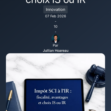
Innovation
07 Feb 2026
-
10
-
Par
Jullian Hoareau