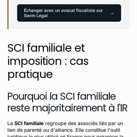
Échanger avec un avocat fiscaliste sur
Swim Legal
SCI familiale et
imposition : cas
pratique
Pourquoi la SCI familiale
reste majoritairement à l'IR
La
SCI familiale
regroupe des associés liés par un
lien de parenté ou d'alliance. Elle constitue l'outil
juridique le plus utilisé en France pour organiser la