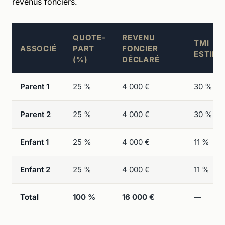
revenus fonciers.
QUOTE-
REVENU
TMI
ASSOCIÉ
PART
FONCIER
ESTIMÉ
(%)
DÉCLARÉ
Parent 1
25 %
4 000 €
30 %
Parent 2
25 %
4 000 €
30 %
Enfant 1
25 %
4 000 €
11 %
Enfant 2
25 %
4 000 €
11 %
Total
100 %
16 000 €
—