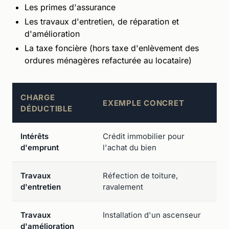
Les primes d'assurance
Les travaux d'entretien, de réparation et
d'amélioration
La taxe foncière (hors taxe d'enlèvement des
ordures ménagères refacturée au locataire)
CHARGE
EXEMPLE CONCRET
DÉDUCTIBLE
Intérêts
Crédit immobilier pour
A
d'emprunt
l'achat du bien
Travaux
Réfection de toiture,
A
d'entretien
ravalement
Travaux
Installation d'un ascenseur
A
d'amélioration
(