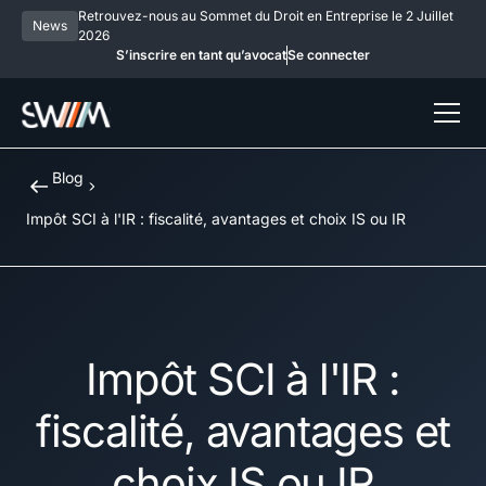
Retrouvez-nous au Sommet du Droit en Entreprise le 2 Juillet
News
2026
S’inscrire en tant qu’avocat
Se connecter
Blog
Impôt SCI à l'IR : fiscalité, avantages et choix IS ou IR
Impôt SCI à l'IR :
fiscalité, avantages et
choix IS ou IR