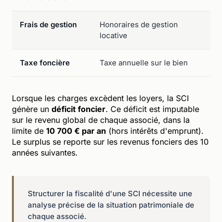
Frais de gestion
Honoraires de gestion
F
locative
f
Taxe foncière
Taxe annuelle sur le bien
M
Lorsque les charges excèdent les loyers, la SCI
génère un
déficit foncier
. Ce déficit est imputable
sur le revenu global de chaque associé, dans la
limite de
10 700 € par an
(hors intérêts d'emprunt).
Le surplus se reporte sur les revenus fonciers des 10
années suivantes.
Structurer la fiscalité d'une SCI nécessite une
analyse précise de la situation patrimoniale de
chaque associé.