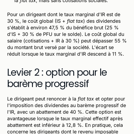
la
flat tax
, mais sans cotisations sociales.
Pour un dirigeant dont le taux marginal d'IR est de
30 %, le coût global (IS +
flat tax
) des dividendes
s'établit à environ 47,5 % du bénéfice brut (25 %
d'IS + 30 % de PFU sur le solde). Le coût global du
salaire (cotisations + IR à 30 %) peut dépasser 55 %
du montant brut versé par la société. L'écart se
réduit lorsque le taux marginal d'IR descend à 11 %.
Levier 2 : option pour le
barème progressif
Le dirigeant peut renoncer à la
flat tax
et opter pour
l'imposition des dividendes au barème progressif de
l'IR, avec un abattement de 40 %. Cette option est
avantageuse lorsque le taux marginal effectif après
abattement est inférieur à 12,8 %. En pratique, cela
concerne les dirigeants dont le revenu imposable