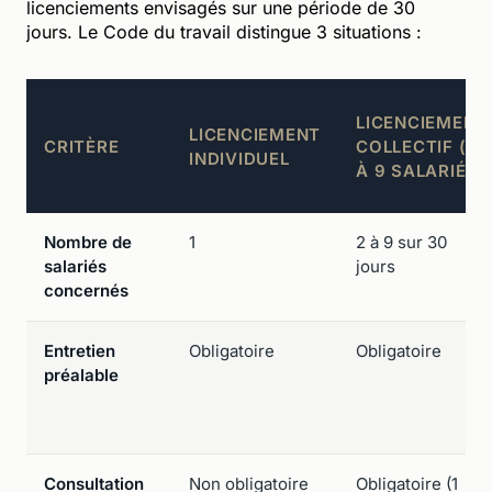
licenciements envisagés sur une période de 30
jours. Le Code du travail distingue 3 situations :
LICENCIEMENT
LICENCIEMENT
CRITÈRE
COLLECTIF (2
INDIVIDUEL
À 9 SALARIÉS)
Nombre de
1
2 à 9 sur 30
salariés
jours
concernés
Entretien
Obligatoire
Obligatoire
préalable
Consultation
Non obligatoire
Obligatoire (1