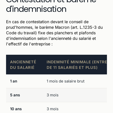
d'indemnisation
En cas de contestation devant le conseil de
prud'hommes, le barème Macron (art. L.1235-3 du
Code du travail) fixe des planchers et plafonds
d'indemnisation selon l'ancienneté du salarié et
l'effectif de l'entreprise :
ANCIENNETÉ
INDEMNITÉ MINIMALE (ENTREPR
DU SALARIÉ
DE 11 SALARIÉS ET PLUS)
1 an
1 mois de salaire brut
5 ans
3 mois
10 ans
3 mois