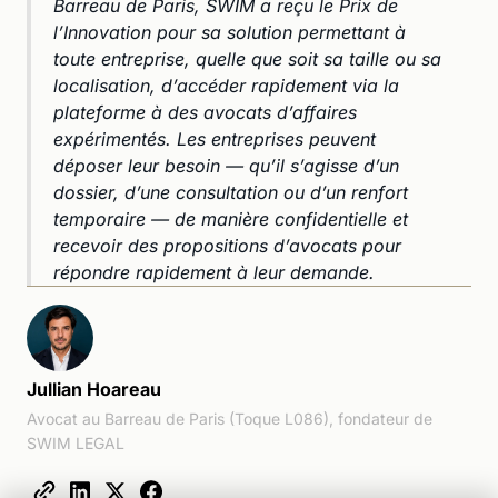
Barreau de Paris, SWIM a reçu le Prix de
l’Innovation pour sa solution permettant à
toute entreprise, quelle que soit sa taille ou sa
localisation, d’accéder rapidement via la
plateforme à des avocats d’affaires
expérimentés. Les entreprises peuvent
déposer leur besoin — qu’il s’agisse d’un
dossier, d’une consultation ou d’un renfort
temporaire — de manière confidentielle et
recevoir des propositions d’avocats pour
répondre rapidement à leur demande.
Jullian Hoareau
Avocat au Barreau de Paris (Toque L086), fondateur de
SWIM LEGAL