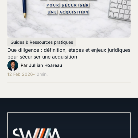
Guides & Ressources pratiques
Due diligence : définition, étapes et enjeux juridiques
pour sécuriser une acquisition
Par
Jullian Hoareau
12 Feb 2026
-
12
min.