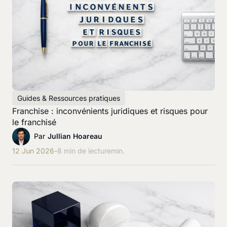
Guides & Ressources pratiques
Franchise : inconvénients juridiques et risques pour
le franchisé
Par
Jullian Hoareau
12 Jun 2026
-
8 min de lecture
min.