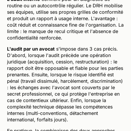
routine ou un autocontrôle régulier. Le DRH mobilise
ses équipes, utilise ses propres grilles de conformité
et produit un rapport à usage interne. L'avantage :
coût réduit et connaissance fine de l'organisation. La
limite : le manque de recul critique et l'absence de
confidentialité renforcée.
L'audit par un avocat
s'impose dans 3 cas précis.
D'abord, lorsque l'audit précède une opération
juridique (acquisition, cession, restructuration) : le
rapport doit être opposable et fiable pour les parties
prenantes. Ensuite, lorsque le risque identifié est
pénal (travail dissimulé, harcèlement, discrimination)
: les échanges avec l'avocat sont couverts par le
secret professionnel, ce qui protège l'entreprise en
cas de contentieux ultérieur. Enfin, lorsque la
complexité technique dépasse les compétences
internes (multi-conventions, détachement
international, forfaits jours).
En pratique, la combinaison des deux approches