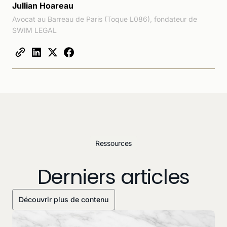
Jullian Hoareau
Avocat au Barreau de Paris (Toque L086), fondateur de
SWIM LEGAL
Ressources
Derniers articles
Découvrir plus de contenu