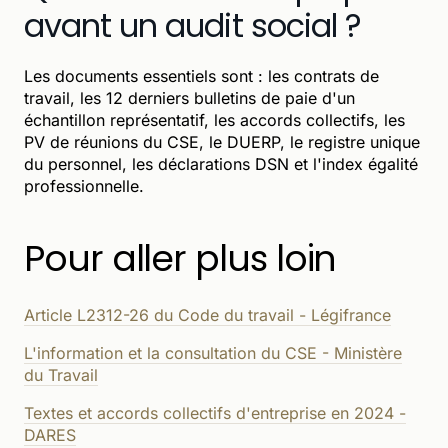
avant un audit social ?
Les documents essentiels sont : les contrats de
travail, les 12 derniers bulletins de paie d'un
échantillon représentatif, les accords collectifs, les
PV de réunions du CSE, le DUERP, le registre unique
du personnel, les déclarations DSN et l'index égalité
professionnelle.
Pour aller plus loin
Article L2312-26 du Code du travail - Légifrance
L'information et la consultation du CSE - Ministère
du Travail
Textes et accords collectifs d'entreprise en 2024 -
DARES