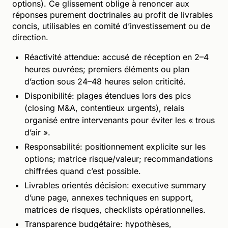
options). Ce glissement oblige à renoncer aux
réponses purement doctrinales au profit de livrables
concis, utilisables en comité d’investissement ou de
direction.
Réactivité attendue: accusé de réception en 2–4
heures ouvrées; premiers éléments ou plan
d’action sous 24–48 heures selon criticité.
Disponibilité: plages étendues lors des pics
(closing M&A, contentieux urgents), relais
organisé entre intervenants pour éviter les « trous
d’air ».
Responsabilité: positionnement explicite sur les
options; matrice risque/valeur; recommandations
chiffrées quand c’est possible.
Livrables orientés décision: executive summary
d’une page, annexes techniques en support,
matrices de risques, checklists opérationnelles.
Transparence budgétaire: hypothèses,