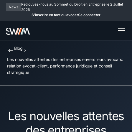
Retrouvez-nous au Sommet du Droit en Entreprise le 2 Juillet
News
2026
S’inscrire en tant qu’avocat
Se connecter
Blog
Les nouvelles attentes des entreprises envers leurs avocats:
relation avocat-client, performance juridique et conseil
stratégique
Les nouvelles attentes
des entreprises