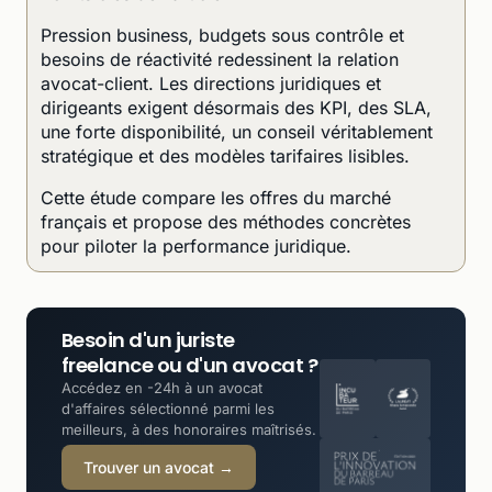
Pression business, budgets sous contrôle et
besoins de réactivité redessinent la relation
avocat-client. Les directions juridiques et
dirigeants exigent désormais des KPI, des SLA,
une forte disponibilité, un conseil véritablement
stratégique et des modèles tarifaires lisibles.
Cette étude compare les offres du marché
français et propose des méthodes concrètes
pour piloter la performance juridique.
Besoin d'un juriste
freelance ou d'un avocat ?
Accédez en -24h à un avocat
d'affaires sélectionné parmi les
meilleurs, à des honoraires maîtrisés.
Trouver un avocat →