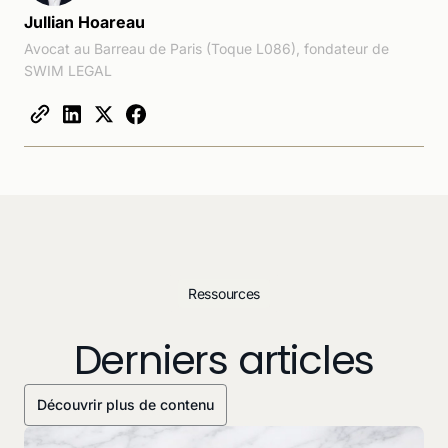
Jullian Hoareau
Avocat au Barreau de Paris (Toque L086), fondateur de
SWIM LEGAL
Ressources
Derniers articles
Découvrir plus de contenu