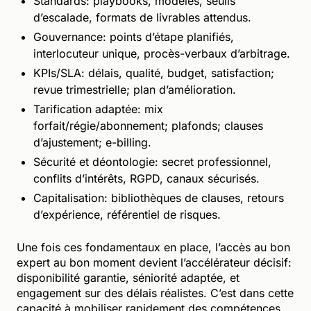
Standards: playbooks, modèles, seuils
d’escalade, formats de livrables attendus.
Gouvernance: points d’étape planifiés,
interlocuteur unique, procès-verbaux d’arbitrage.
KPIs/SLA: délais, qualité, budget, satisfaction;
revue trimestrielle; plan d’amélioration.
Tarification adaptée: mix
forfait/régie/abonnement; plafonds; clauses
d’ajustement; e-billing.
Sécurité et déontologie: secret professionnel,
conflits d’intérêts, RGPD, canaux sécurisés.
Capitalisation: bibliothèques de clauses, retours
d’expérience, référentiel de risques.
Une fois ces fondamentaux en place, l’accès au bon
expert au bon moment devient l’accélérateur décisif:
disponibilité garantie, séniorité adaptée, et
engagement sur des délais réalistes. C’est dans cette
capacité à mobiliser rapidement des compétences